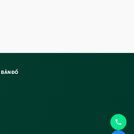
BẢN ĐỒ