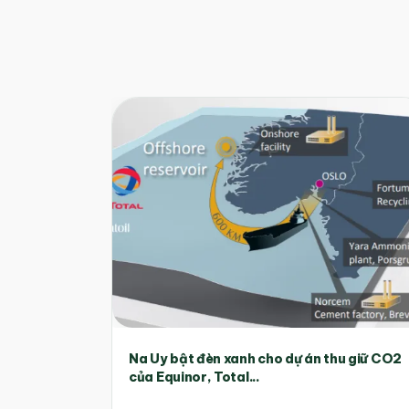
Na Uy bật đèn xanh cho dự án thu giữ CO2
của Equinor, Total...