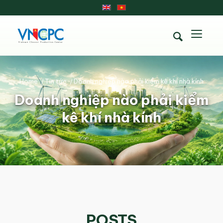
Home
/
Tin tức
/
Doanh nghiệp nào phải kiểm kê khí nhà kính
Doanh nghiệp nào phải kiểm
kê khí nhà kính
POSTS