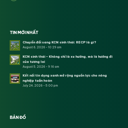
TIN MỚI NHẤT
Chuyển đổi sang KCN sinh thái: RECP là gì?
August 6, 2026 - 10:29 am
KCN sinh thái – Không chỉ là xu hướng, mà là hướng đi
của tương lai
August 5, 2026 - 9:16 am
Kết nối tín dụng xanh mở rộng nguồn lực cho nông
nghiệp tuần hoàn
July 24, 2026 - 5:00 pm
BẢN ĐỒ