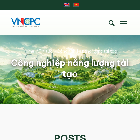
Home
/
Tin tức
/
Công nghiệp năng lượng tái tạo
Công nghiệp năng lượng tái
tạo
POSTS