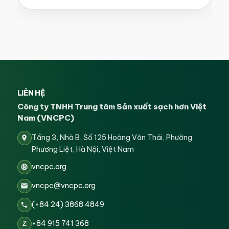
LIÊN HỆ
Công ty TNHH Trung tâm Sản xuất sạch hơn Việt
Nam (VNCPC)
Tầng 3, Nhà B, Số 125 Hoàng Văn Thái, Phường
Phương Liệt, Hà Nội, Việt Nam
vncpc.org
vncpc@vncpc.org
(+84 24) 3868 4849
+84 915 741 368
Z