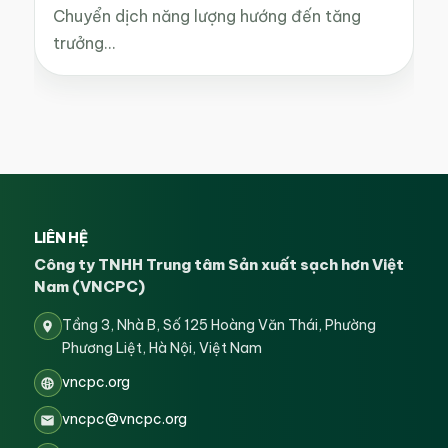
Chuyển dịch năng lượng hướng đến tăng
trưởng…
LIÊN HỆ
Công ty TNHH Trung tâm Sản xuất sạch hơn Việt
Nam (VNCPC)
Tầng 3, Nhà B, Số 125 Hoàng Văn Thái, Phường
Phương Liệt, Hà Nội, Việt Nam
vncpc.org
vncpc@vncpc.org