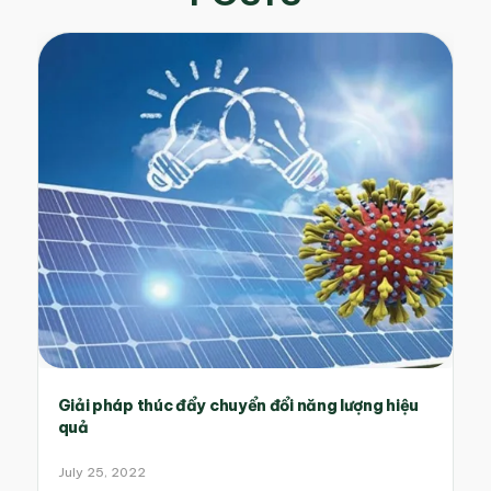
Giải pháp thúc đẩy chuyển đổi năng lượng hiệu
quả
July 25, 2022