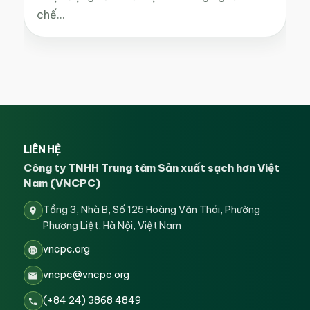
chế…
LIÊN HỆ
Công ty TNHH Trung tâm Sản xuất sạch hơn Việt
Nam (VNCPC)
Tầng 3, Nhà B, Số 125 Hoàng Văn Thái, Phường
Phương Liệt, Hà Nội, Việt Nam
vncpc.org
vncpc@vncpc.org
(+84 24) 3868 4849