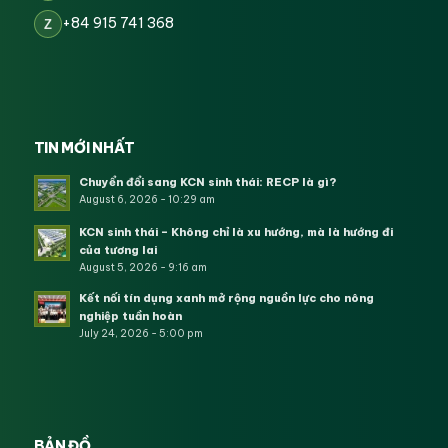
+84 915 741 368
Z
TIN MỚI NHẤT
Chuyển đổi sang KCN sinh thái: RECP là gì?
August 6, 2026 - 10:29 am
KCN sinh thái – Không chỉ là xu hướng, mà là hướng đi
của tương lai
August 5, 2026 - 9:16 am
Kết nối tín dụng xanh mở rộng nguồn lực cho nông
nghiệp tuần hoàn
July 24, 2026 - 5:00 pm
BẢN ĐỒ