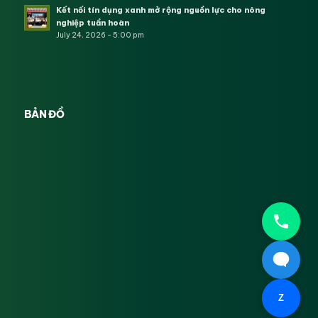
Kết nối tín dụng xanh mở rộng nguồn lực cho nông
nghiệp tuần hoàn
July 24, 2026 - 5:00 pm
BẢN ĐỒ
Z