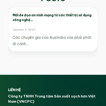
Mối đe dọa an ninh mạng từ các thiết bị sử dụng
công nghệ...
January 4, 2022
Các chuyên gia của Australia vừa phải phát
đi cảnh…
LIÊN HỆ
Công ty TNHH Trung tâm Sản xuất sạch hơn Việt
Nam (VNCPC)