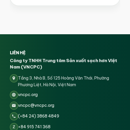
LIÊN HỆ
Công ty TNHH Trung tâm Sản xuất sạch hơn Việt
Nam (VNCPC)
Tầng 3, Nhà B, Số 125 Hoàng Văn Thái, Phường
Phương Liệt, Hà Nội, Việt Nam
vncpc.org
vncpc@vncpc.org
(+84 24) 3868 4849
+84 915 741 368
Z