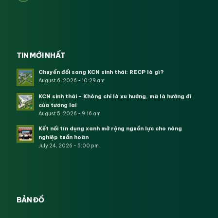
TIN MỚI NHẤT
Chuyển đổi sang KCN sinh thái: RECP là gì?
August 6, 2026 - 10:29 am
KCN sinh thái – Không chỉ là xu hướng, mà là hướng đi
của tương lai
August 5, 2026 - 9:16 am
Kết nối tín dụng xanh mở rộng nguồn lực cho nông
nghiệp tuần hoàn
July 24, 2026 - 5:00 pm
BẢN ĐỒ