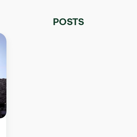
POSTS
g