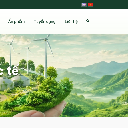
Ấn phẩm
Tuyển dụng
Liên hệ
 tế