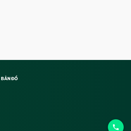
BẢN ĐỒ