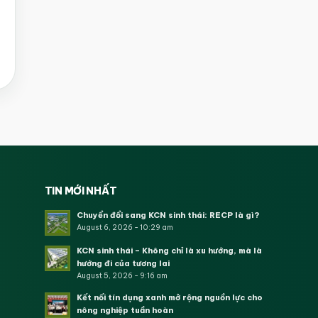
TIN MỚI NHẤT
Chuyển đổi sang KCN sinh thái: RECP là gì?
August 6, 2026 - 10:29 am
KCN sinh thái – Không chỉ là xu hướng, mà là
hướng đi của tương lai
August 5, 2026 - 9:16 am
Kết nối tín dụng xanh mở rộng nguồn lực cho
nông nghiệp tuần hoàn