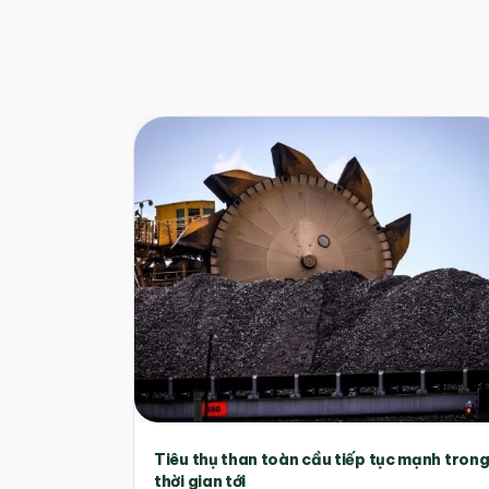
Tiêu thụ than toàn cầu tiếp tục mạnh tron
thời gian tới