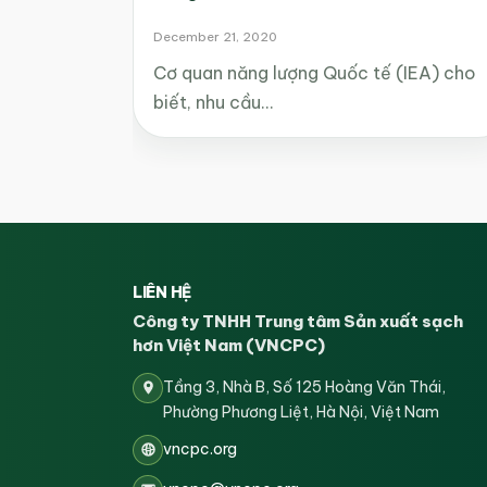
December 21, 2020
Cơ quan năng lượng Quốc tế (IEA) cho
biết, nhu cầu…
LIÊN HỆ
Công ty TNHH Trung tâm Sản xuất sạch
hơn Việt Nam (VNCPC)
Tầng 3, Nhà B, Số 125 Hoàng Văn Thái,
Phường Phương Liệt, Hà Nội, Việt Nam
vncpc.org