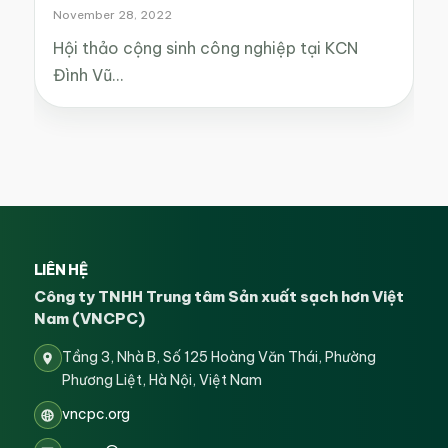
November 28, 2022
Hội thảo cộng sinh công nghiệp tại KCN
Đình Vũ…
LIÊN HỆ
Công ty TNHH Trung tâm Sản xuất sạch hơn Việt
Nam (VNCPC)
Tầng 3, Nhà B, Số 125 Hoàng Văn Thái, Phường
Phương Liệt, Hà Nội, Việt Nam
vncpc.org