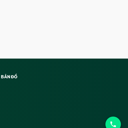
BẢN ĐỒ