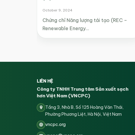
October 9, 2024
Chứng chỉ Năng lượng tái tạo (REC –
Renewable Energy…
LIÊN HỆ
Công ty TNHH Trung tâm Sản xuất sạch
hơn Việt Nam (VNCPC)
Tầng 3, Nhà B, Số 125 Hoàng Văn Thái,
Phường Phương Liệt, Hà Nội, Việt Nam
vncpc.org