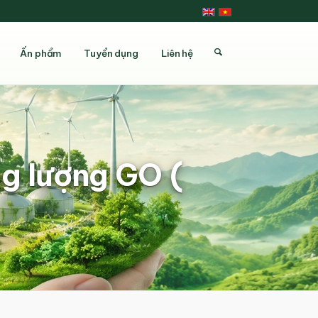
Ấn phẩm
Tuyển dụng
Liên hệ
g lượng GO (