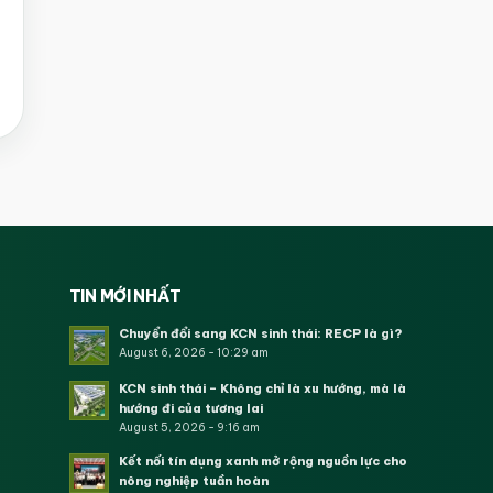
TIN MỚI NHẤT
Chuyển đổi sang KCN sinh thái: RECP là gì?
August 6, 2026 - 10:29 am
KCN sinh thái – Không chỉ là xu hướng, mà là
hướng đi của tương lai
August 5, 2026 - 9:16 am
Kết nối tín dụng xanh mở rộng nguồn lực cho
nông nghiệp tuần hoàn