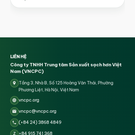
LIÊN HỆ
Công ty TNHH Trung tâm Sản xuất sạch hơn Việt
Nam (VNCPC)
Tầng 3, Nhà B, Số 125 Hoàng Văn Thái, Phường
Phương Liệt, Hà Nội, Việt Nam
vncpc.org
vncpc@vncpc.org
(+84 24) 3868 4849
+84 915 741 368
Z