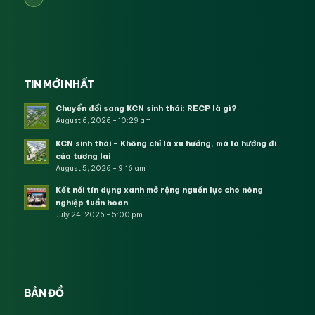
TIN MỚI NHẤT
Chuyển đổi sang KCN sinh thái: RECP là gì?
August 6, 2026 - 10:29 am
KCN sinh thái – Không chỉ là xu hướng, mà là hướng đi
của tương lai
August 5, 2026 - 9:16 am
Kết nối tín dụng xanh mở rộng nguồn lực cho nông
nghiệp tuần hoàn
July 24, 2026 - 5:00 pm
BẢN ĐỒ