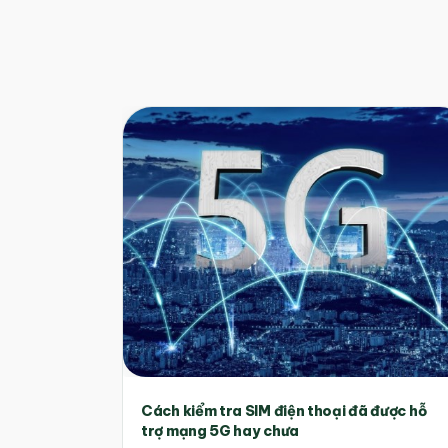
Cách kiểm tra SIM điện thoại đã được hỗ
trợ mạng 5G hay chưa