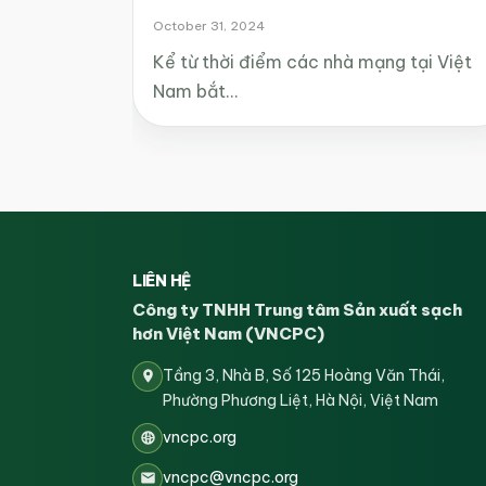
October 31, 2024
Kể từ thời điểm các nhà mạng tại Việt
Nam bắt…
LIÊN HỆ
Công ty TNHH Trung tâm Sản xuất sạch
hơn Việt Nam (VNCPC)
Tầng 3, Nhà B, Số 125 Hoàng Văn Thái,
Phường Phương Liệt, Hà Nội, Việt Nam
vncpc.org
vncpc@vncpc.org