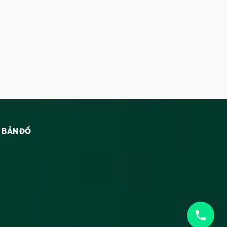
BẢN ĐỒ