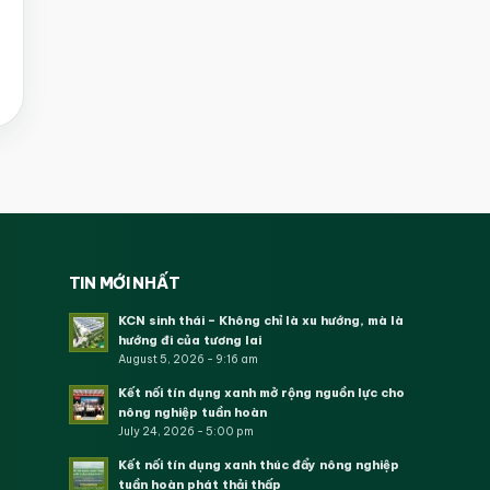
TIN MỚI NHẤT
KCN sinh thái – Không chỉ là xu hướng, mà là
hướng đi của tương lai
August 5, 2026 - 9:16 am
Kết nối tín dụng xanh mở rộng nguồn lực cho
nông nghiệp tuần hoàn
July 24, 2026 - 5:00 pm
Kết nối tín dụng xanh thúc đẩy nông nghiệp
tuần hoàn phát thải thấp