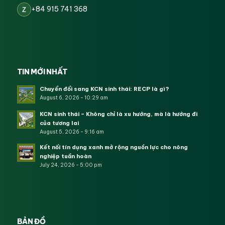
+84 915 741 368
Z
TIN MỚI NHẤT
Chuyển đổi sang KCN sinh thái: RECP là gì?
August 6, 2026 - 10:29 am
KCN sinh thái – Không chỉ là xu hướng, mà là hướng đi
của tương lai
August 5, 2026 - 9:16 am
Kết nối tín dụng xanh mở rộng nguồn lực cho nông
nghiệp tuần hoàn
July 24, 2026 - 5:00 pm
BẢN ĐỒ