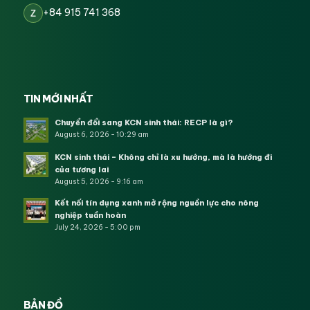
+84 915 741 368
Z
TIN MỚI NHẤT
Chuyển đổi sang KCN sinh thái: RECP là gì?
August 6, 2026 - 10:29 am
KCN sinh thái – Không chỉ là xu hướng, mà là hướng đi
của tương lai
August 5, 2026 - 9:16 am
Kết nối tín dụng xanh mở rộng nguồn lực cho nông
nghiệp tuần hoàn
July 24, 2026 - 5:00 pm
BẢN ĐỒ