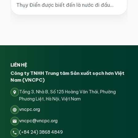
Thụy Điển được biết đến là nước đi đầu…
LIÊN HỆ
Công ty TNHH Trung tâm Sản xuất sạch hơn Việt
Nam (VNCPC)
Tầng 3, Nhà B, Số 125 Hoàng Văn Thái, Phường
Phương Liệt, Hà Nội, Việt Nam
vncpc.org
vncpc@vncpc.org
(+84 24) 3868 4849