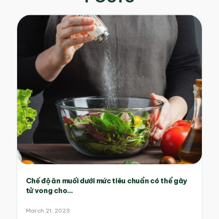
Chế độ ăn muối dưới mức tiêu chuẩn có thể gây
tử vong cho...
March 21, 2023