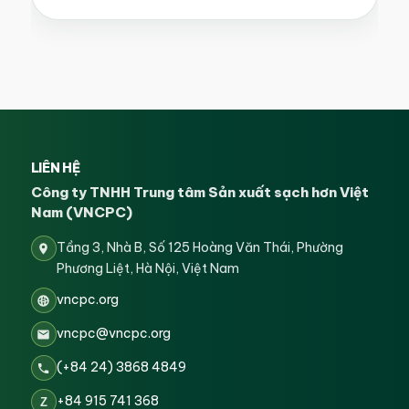
LIÊN HỆ
Công ty TNHH Trung tâm Sản xuất sạch hơn Việt
Nam (VNCPC)
Tầng 3, Nhà B, Số 125 Hoàng Văn Thái, Phường
Phương Liệt, Hà Nội, Việt Nam
vncpc.org
vncpc@vncpc.org
(+84 24) 3868 4849
+84 915 741 368
Z