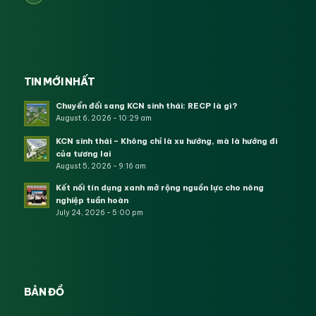
TIN MỚI NHẤT
Chuyển đổi sang KCN sinh thái: RECP là gì?
August 6, 2026 - 10:29 am
KCN sinh thái – Không chỉ là xu hướng, mà là hướng đi
của tương lai
August 5, 2026 - 9:16 am
Kết nối tín dụng xanh mở rộng nguồn lực cho nông
nghiệp tuần hoàn
July 24, 2026 - 5:00 pm
BẢN ĐỒ