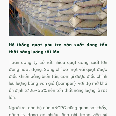
Hệ thống quạt phụ trợ sản xuất đang tổn
thất năng lượng rất lớn
Toàn công ty có rất nhiều quạt công suất lớn
đang hoạt động. Song chỉ có một vài quạt được
điều khiển bằng biến tần, còn lại được điều chỉnh
lưu lượng bằng van gió (Damper), với độ mở khá
ổn định từ 25-55% nên tổn thất năng lượng là rất
lớn.
Ngoài ra, cán bộ của VNCPC cũng quan sát thấy,
công ty đang có nhiều lãng phí trong việc sử