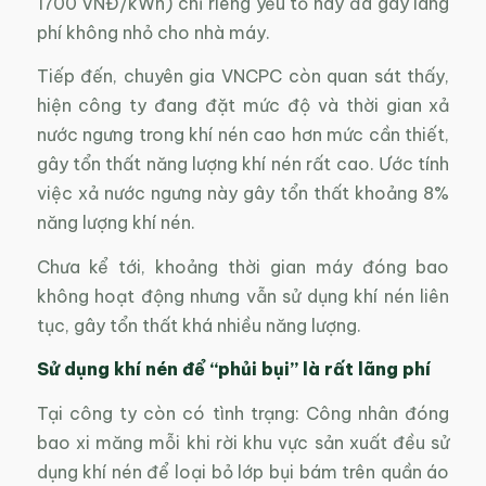
1700 VNĐ/kWh) chỉ riêng yếu tố này đã gây lãng
phí không nhỏ cho nhà máy.
Tiếp đến, chuyên gia VNCPC còn quan sát thấy,
hiện công ty đang đặt mức độ và thời gian xả
nước ngưng trong khí nén cao hơn mức cần thiết,
gây tổn thất năng lượng khí nén rất cao. Ước tính
việc xả nước ngưng này gây tổn thất khoảng 8%
năng lượng khí nén.
Chưa kể tới, khoảng thời gian máy đóng bao
không hoạt động nhưng vẫn sử dụng khí nén liên
tục, gây tổn thất khá nhiều năng lượng.
Sử dụng khí nén để “phủi bụi” là rất lãng phí
Tại công ty còn có tình trạng: Công nhân đóng
bao xi măng mỗi khi rời khu vực sản xuất đều sử
dụng khí nén để loại bỏ lớp bụi bám trên quần áo