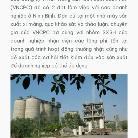
(VNCPC) đã có 2 đợt làm việc với các doanh
nghiệp ở Ninh Bình. Đơn cử tại một nhà máy sản
xuất xi măng, qua khảo sát và thảo luận, chuyên
gia của VNCPC đã cùng với nhóm SXSH của
doanh nghiệp nhận diện các lãng phí tồn tại
trong quá trình hoạt động thường nhật cũng như
đề xuất các cơ hội tiết kiệm đầu vào sản xuất
để doanh nghiệp có thể áp dụng.