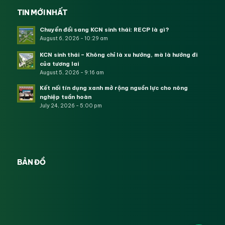
TIN MỚI NHẤT
Chuyển đổi sang KCN sinh thái: RECP là gì?
August 6, 2026 - 10:29 am
KCN sinh thái – Không chỉ là xu hướng, mà là hướng đi
của tương lai
August 5, 2026 - 9:16 am
Kết nối tín dụng xanh mở rộng nguồn lực cho nông
nghiệp tuần hoàn
July 24, 2026 - 5:00 pm
BẢN ĐỒ