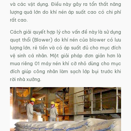
và các vật dụng. Điều này gây ra tổn thất năng
lượng quá lớn do khí nén áp suất cao có chi phí
rất cao.
Cách giải quyết hợp lý cho vấn đề này là sử dụng
quạt thổi (Blower) do khí nén của blower có lưu
lượng lớn, rẻ tiền và có áp suất đủ cho mục đích
vệ sinh cá nhân. Một giải pháp đơn giản hơn là
mua riêng 01 máy nén khí cỡ nhỏ dùng cho mục
đích giúp công nhân làm sạch lớp bụi trước khi
rời nhà xưởng.