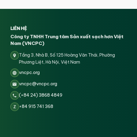
LIÊN HỆ
Công ty TNHH Trung tâm Sản xuất sạch hơn Việt
Nam (VNCPC)
Tầng 3, Nhà B, Số 125 Hoàng Văn Thái, Phường
Phương Liệt, Hà Nội, Việt Nam
vncpc.org
vncpc@vncpc.org
(+84 24) 3868 4849
+84 915 741 368
Z