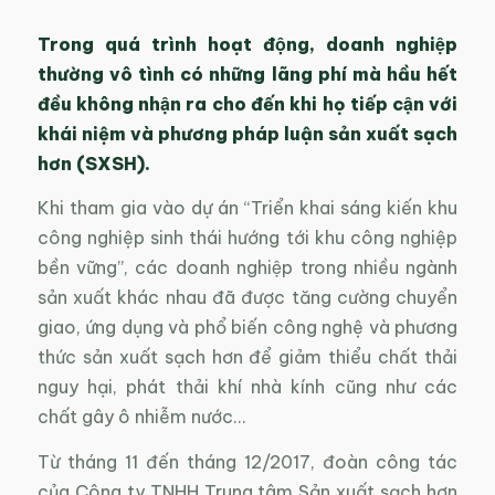
Trong quá trình hoạt động, doanh nghiệp
thường vô tình có những lãng phí mà hầu hết
đều không nhận ra cho đến khi họ tiếp cận với
khái niệm và phương pháp luận sản xuất sạch
hơn (SXSH).
Khi tham gia vào dự án “Triển khai sáng kiến khu
công nghiệp sinh thái hướng tới khu công nghiệp
bền vững”, các doanh nghiệp trong nhiều ngành
sản xuất khác nhau đã được tăng cường chuyển
giao, ứng dụng và phổ biến công nghệ và phương
thức sản xuất sạch hơn để giảm thiểu chất thải
nguy hại, phát thải khí nhà kính cũng như các
chất gây ô nhiễm nước…
Từ tháng 11 đến tháng 12/2017, đoàn công tác
của Công ty TNHH Trung tâm Sản xuất sạch hơn