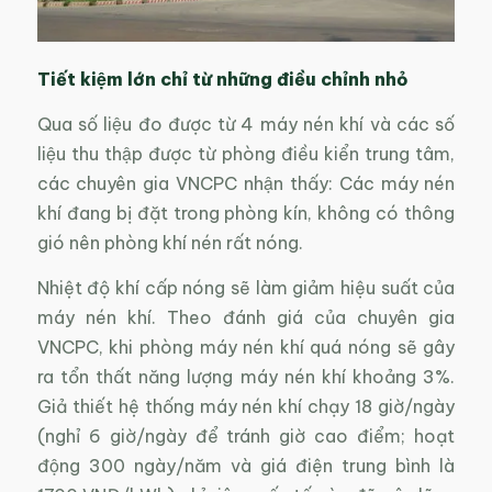
Tiết kiệm lớn chỉ từ những điều chỉnh nhỏ
Qua số liệu đo được từ 4 máy nén khí và các số
liệu thu thập được từ phòng điều kiển trung tâm,
các chuyên gia VNCPC nhận thấy: Các máy nén
khí đang bị đặt trong phòng kín, không có thông
gió nên phòng khí nén rất nóng.
Nhiệt độ khí cấp nóng sẽ làm giảm hiệu suất của
máy nén khí. Theo đánh giá của chuyên gia
VNCPC, khi phòng máy nén khí quá nóng sẽ gây
ra tổn thất năng lượng máy nén khí khoảng 3%.
Giả thiết hệ thống máy nén khí chạy 18 giờ/ngày
(nghỉ 6 giờ/ngày để tránh giờ cao điểm; hoạt
động 300 ngày/năm và giá điện trung bình là