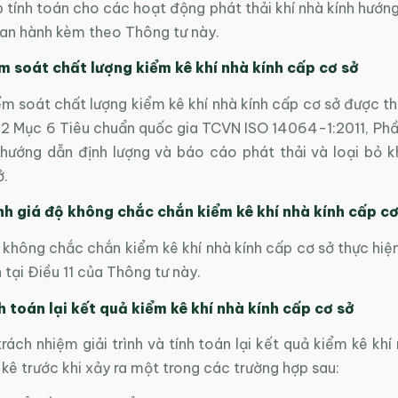
tính toán cho các hoạt động phát thải khí nhà kính hướng
 ban hành kèm theo Thông tư này.
m soát chất lượng kiểm kê khí nhà kính cấp cơ sở
ểm soát chất lượng kiểm kê khí nhà kính cấp cơ sở được t
.2 Mục 6 Tiêu chuẩn quốc gia TCVN ISO 14064-1:2011, Phần
 hướng dẫn định lượng và báo cáo phát thải và loại bỏ kh
ở.
h giá độ không chắc chắn kiểm kê khí nhà kính
cấp cơ
 không chắc chắn kiểm kê khí nhà kính cấp cơ sở thực hiệ
 tại Điều 11 của Thông tư này.
h toán lại kết quả kiểm kê khí nhà kính cấp cơ sở
trách nhiệm giải trình và tính toán lại kết quả kiểm kê khí
kê trước khi xảy ra một trong các trường hợp sau: