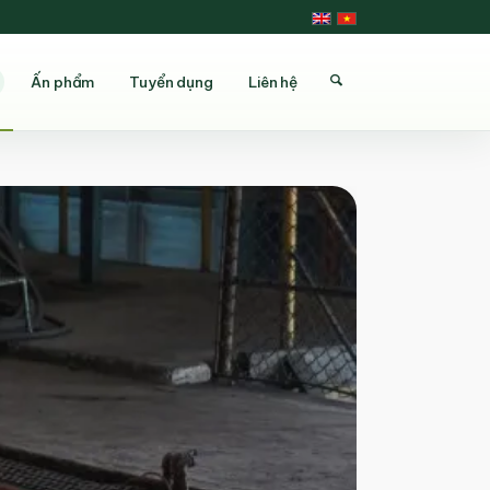
Ấn phẩm
Tuyển dụng
Liên hệ