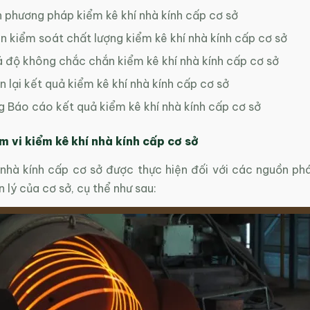
 phương pháp kiểm kê khí nhà kính cấp cơ sở
n kiểm soát chất lượng kiểm kê khí nhà kính cấp cơ sở
 độ không chắc chắn kiểm kê khí nhà kính cấp cơ sở
n lại kết quả kiểm kê khí nhà kính cấp cơ sở
 Báo cáo kết quả kiểm kê khí nhà kính cấp cơ sở
m vi kiểm kê khí nhà kính
cấp cơ sở
 nhà kính cấp cơ sở được thực hiện đối với các nguồn phá
 lý của cơ sở, cụ thể như sau: