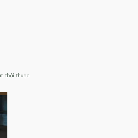
t thải thuộc