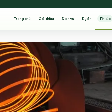
Trang chủ
Giới thiệu
Dịch vụ
Dự án
Tin tức