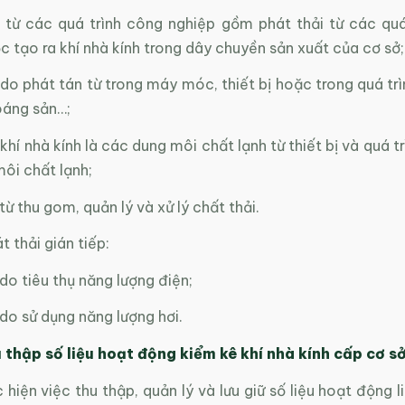
i từ các quá trình công nghiệp gồm phát thải từ các quá 
 tạo ra khí nhà kính trong dây chuyền sản xuất của cơ sở;
 do phát tán từ trong máy móc, thiết bị hoặc trong quá trì
oáng sản…;
 khí nhà kính là các dung môi chất lạnh từ thiết bị và quá tr
ôi chất lạnh;
từ thu gom, quản lý và xử lý chất thải.
t thải gián tiếp:
 do tiêu thụ năng lượng điện;
 do sử dụng năng lượng hơi.
 thập số liệu hoạt động kiểm kê khí nhà kính
cấp cơ s
c hiện việc thu thập, quản lý và lưu giữ số liệu hoạt động 