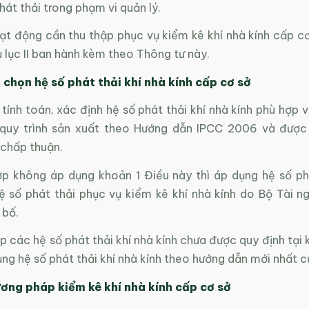
át thải trong phạm vi quản lý.
oạt động cần thu thập phục vụ kiểm kê khí nhà kính cấp c
ụ lục II ban hành kèm theo Thông tư này.
 chọn hệ số phát thải khí nhà kính cấp cơ sở
 tính toán, xác định hệ số phát thải khí nhà kính phù hợp v
 quy trình sản xuất theo Hướng dẫn IPCC 2006 và được
chấp thuận.
ợp không áp dụng khoản 1 Điều này thì áp dụng hệ số ph
 số phát thải phục vụ kiểm kê khí nhà kính do Bộ Tài n
 bố.
p các hệ số phát thải khí nhà kính chưa được quy định tại
ụng hệ số phát thải khí nhà kính theo hướng dẫn mới nhất c
ơng pháp kiểm kê khí nhà kính cấp cơ sở