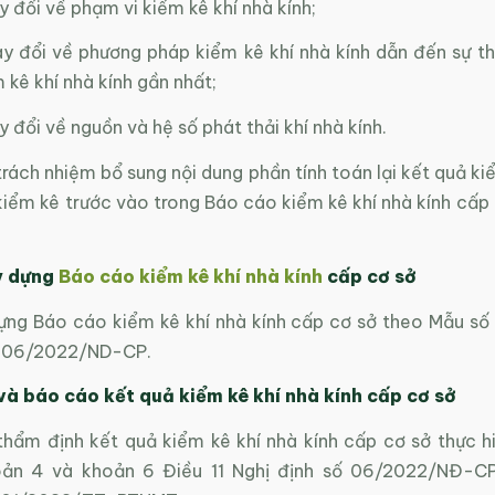
y đổi về phạm vi kiểm kê khí nhà kính;
ay đổi về phương pháp kiểm kê khí nhà kính dẫn đến sự th
 kê khí nhà kính gần nhất;
y đổi về nguồn và hệ số phát thải khí nhà kính.
trách nhiệm bổ sung nội dung phần tính toán lại kết quả ki
kiểm kê trước vào trong Báo cáo kiểm kê khí nhà kính cấp
y dựng
Báo cáo kiểm kê khí nhà kính
cấp cơ sở
ựng Báo cáo kiểm kê khí nhà kính cấp cơ sở theo Mẫu số 0
ố 06/2022/ND-CP.
à báo cáo kết quả kiểm kê khí nhà kính
cấp cơ sở
 thẩm định kết quả kiểm kê khí nhà kính cấp cơ sở thực h
hoản 4 và khoản 6 Điều 11 Nghị định số 06/2022/NĐ-CP