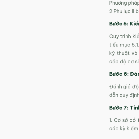
Phương pháp 
2 Phụ lục II
Bước 5: Kiể
Quy trình ki
tiểu mục 6.1
kỹ thuật và
cấp độ cơ s
Bước 6: Đán
Đánh giá độ
dẫn quy định
Bước 7: Tín
1. Cơ sở có 
các kỳ kiểm 