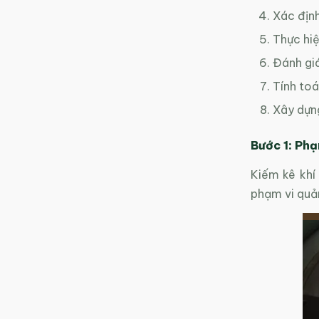
Xác định
Thực hiệ
Đánh giá
Tính toá
Xây dựng
Bước 1: Phạ
Kiếm kê khí
phạm vi quản