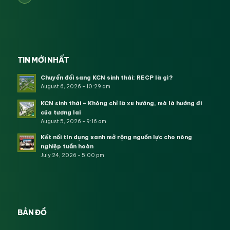
TIN MỚI NHẤT
Chuyển đổi sang KCN sinh thái: RECP là gì?
August 6, 2026 - 10:29 am
KCN sinh thái – Không chỉ là xu hướng, mà là hướng đi
của tương lai
August 5, 2026 - 9:16 am
Kết nối tín dụng xanh mở rộng nguồn lực cho nông
nghiệp tuần hoàn
July 24, 2026 - 5:00 pm
BẢN ĐỒ