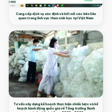
Cung cấp dịch vụ xác định và kết nối các bên liên
quan trong lĩnh vực than sinh học tại Việt Nam
Tư vấn xây dựng kế hoạch thực hiện chiến lược và kế
hoạch hành động quốc gia về Tăng trưởng Xanh