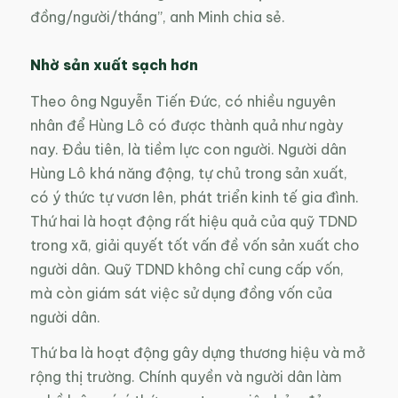
đồng/người/tháng”, anh Minh chia sẻ.
Nhờ sản xuất sạch hơn
Theo ông Nguyễn Tiến Đức, có nhiều nguyên
nhân để Hùng Lô có được thành quả như ngày
nay. Đầu tiên, là tiềm lực con người. Người dân
Hùng Lô khá năng động, tự chủ trong sản xuất,
có ý thức tự vươn lên, phát triển kinh tế gia đình.
Thứ hai là hoạt động rất hiệu quả của quỹ TDND
trong xã, giải quyết tốt vấn đề vốn sản xuất cho
người dân. Quỹ TDND không chỉ cung cấp vốn,
mà còn giám sát việc sử dụng đồng vốn của
người dân.
Thứ ba là hoạt động gây dựng thương hiệu và mở
rộng thị trường. Chính quyền và người dân làm