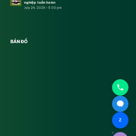
nghiệp tuần hoàn
July 24, 2026 - 5:00 pm
BẢN ĐỒ
Z