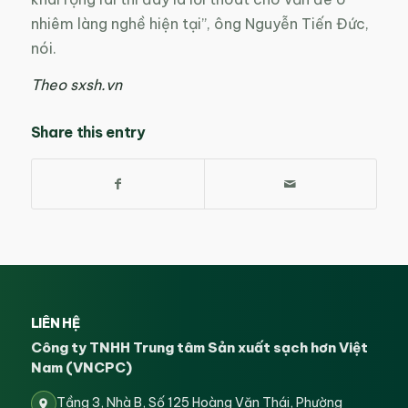
nhiêm làng nghề hiện tại”, ông Nguyễn Tiến Đức,
nói.
Theo sxsh.vn
Share this entry
LIÊN HỆ
Công ty TNHH Trung tâm Sản xuất sạch hơn Việt
Nam (VNCPC)
Tầng 3, Nhà B, Số 125 Hoàng Văn Thái, Phường