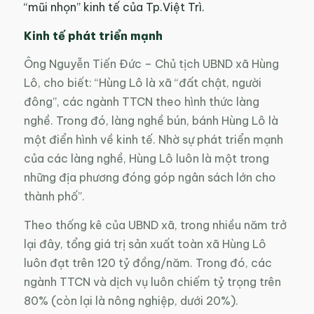
“mũi nhọn” kinh tế của Tp.Việt Trì.
Kinh tế phát triển mạnh
Ông Nguyễn Tiến Đức – Chủ tịch UBND xã Hùng
Lô, cho biết: “Hùng Lô là xã “đất chật, người
đông”, các ngành TTCN theo hình thức làng
nghề. Trong đó, làng nghề bún, bánh Hùng Lô là
một điển hình về kinh tế. Nhờ sự phát triển mạnh
của các làng nghề, Hùng Lô luôn là một trong
những địa phương đóng góp ngân sách lớn cho
thành phố”.
Theo thống kê của UBND xã, trong nhiều năm trở
lại đây, tổng giá trị sản xuất toàn xã Hùng Lô
luôn đạt trên 120 tỷ đồng/năm. Trong đó, các
ngành TTCN và dịch vụ luôn chiếm tỷ trọng trên
80% (còn lại là nông nghiệp, dưới 20%).