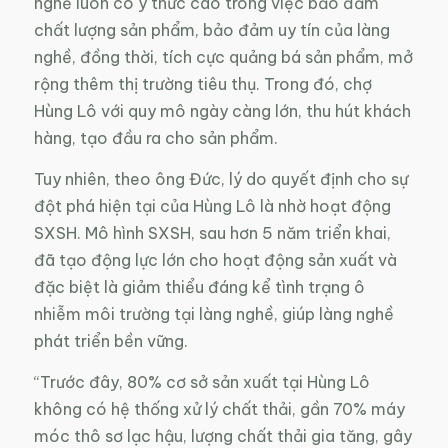
nghề luôn có ý thức cao trong việc bảo đảm
chất lượng sản phẩm, bảo đảm uy tín của làng
nghề, đồng thời, tích cực quảng bá sản phẩm, mở
rộng thêm thị trường tiêu thụ. Trong đó, chợ
Hùng Lô với quy mô ngày càng lớn, thu hút khách
hàng, tạo đầu ra cho sản phẩm.
Tuy nhiên, theo ông Đức, lý do quyết định cho sự
đột phá hiện tại của Hùng Lô là nhờ hoạt động
SXSH. Mô hình SXSH, sau hơn 5 năm triển khai,
đã tạo động lực lớn cho hoạt động sản xuất và
đặc biệt là giảm thiểu đáng kể tình trạng ô
nhiễm môi trường tại làng nghề, giúp làng nghề
phát triển bền vững.
“Trước đây, 80% cơ sở sản xuất tại Hùng Lô
không có hệ thống xử lý chất thải, gần 70% máy
móc thô sơ lạc hậu, lượng chất thải gia tăng, gây