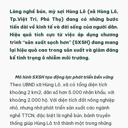
Làng nghề bún, mỳ sợi Hùng Lô (xã Hùng Lô,
Tp.Việt Trì, Phú Thọ) đang có những bước
tiến dài về kinh tế và đời sống của người dân.
Hiệu quả tích cực từ việc áp dụng chương
trình “sản xuất sạch hơn” (SXSH) đang mang
lại hiệu quả cao trong sản xuất và giảm đáng
kể tình trạng ô nhiễm môi trường.
Mô hình SXSH tạo động lực phát triển bền vững
Theo UBND xã Hùng Lô, xã có tổng diện tích
khoảng 2 km2, dân số hơn 5.000 nhân khẩu, với
khoảng 2.000 hộ. Với diện tích đất nông nghiệp
nhỏ, nhưng nhờ phát triển sản xuất các ngành
nghề TTCN, đặc biệt là nghề bún, bánh truyền
thống giúp Hùng Lô trở thành một trong những