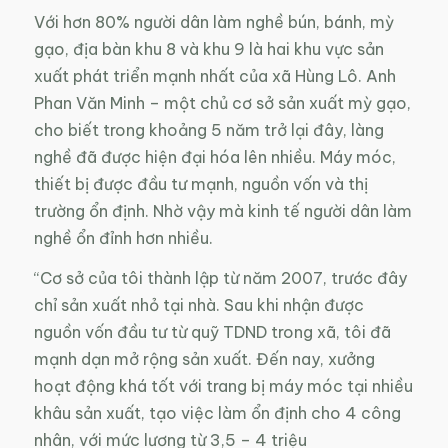
Với hơn 80% người dân làm nghề bún, bánh, mỳ
gạo, địa bàn khu 8 và khu 9 là hai khu vực sản
xuất phát triển mạnh nhất của xã Hùng Lô. Anh
Phan Văn Minh – một chủ cơ sở sản xuất mỳ gạo,
cho biết trong khoảng 5 năm trở lại đây, làng
nghề đã được hiện đại hóa lên nhiều. Máy móc,
thiết bị được đầu tư mạnh, nguồn vốn và thị
trường ổn định. Nhờ vậy mà kinh tế người dân làm
nghề ổn đỉnh hơn nhiều.
“Cơ sở của tôi thành lập từ năm 2007, trước đây
chỉ sản xuất nhỏ tại nhà. Sau khi nhận được
nguồn vốn đầu tư từ quỹ TDND trong xã, tôi đã
mạnh dạn mở rộng sản xuất. Đến nay, xưởng
hoạt động khá tốt với trang bị máy móc tại nhiều
khâu sản xuất, tạo việc làm ổn định cho 4 công
nhân, với mức lương từ 3,5 – 4 triệu