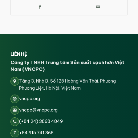
LIÊN HỆ
Công ty TNHH Trung tâm Sản xuất sạch hơn Việt
Nam (VNCPC)
Tầng 3, Nhà B, Số 125 Hoàng Văn Thái, Phường
Phương Liệt, Hà Nội, Việt Nam
vncpc.org
vncpc@vncpc.org
(+84 24) 3868 4849
+84 915 741 368
Z