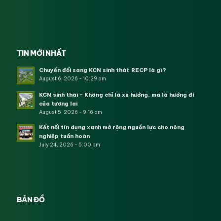
TIN MỚI NHẤT
Chuyển đổi sang KCN sinh thái: RECP là gì?
August 6, 2026 - 10:29 am
KCN sinh thái – Không chỉ là xu hướng, mà là hướng đi
của tương lai
August 5, 2026 - 9:16 am
Kết nối tín dụng xanh mở rộng nguồn lực cho nông
nghiệp tuần hoàn
July 24, 2026 - 5:00 pm
BẢN ĐỒ