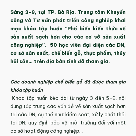
Sáng 3-9, tại TP. Bà Rịa, Trung tâm Khuyến
công và Tư vấn phát triển công nghiệp khai
mạc khóa tập huấn “Phổ biến kiến thức về
sản xuất sạch hơn cho các cơ sở sản xuất
công nghiệp”. 50 học viên đại diện các DN,
cơ sở sản xuất, chế biến gỗ, thực phẩm, thủy
hải sản… trên địa bàn tỉnh đã tham gia.
Các doanh nghiệp chế biến gỗ đã được tham gia
khóa tập huấn
Khóa tập huấn kéo dài từ ngày 3 đến 5-9, nội
dung tập trung các vấn đề về sản xuất sạch hơn
tại các DN, cụ thể như: kiểm soát, xử lý chất thải
tại DN; quy định bảo vệ môi trường đối với một
cơ sở hoạt động công nghiệp…