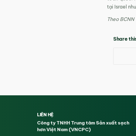
tại Israel n
Theo BCNN
Share thi
LIÊN HỆ
Công ty TNHH Trung tâm Sản xuất sạch
hơn Việt Nam (VNCPC)