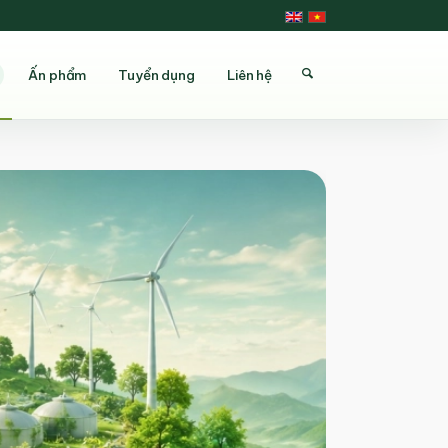
Ấn phẩm
Tuyển dụng
Liên hệ