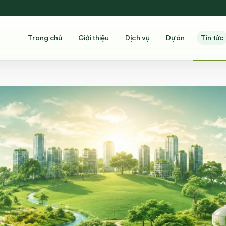
Trang chủ
Giới thiệu
Dịch vụ
Dự án
Tin tức