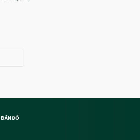
BẢN ĐỒ