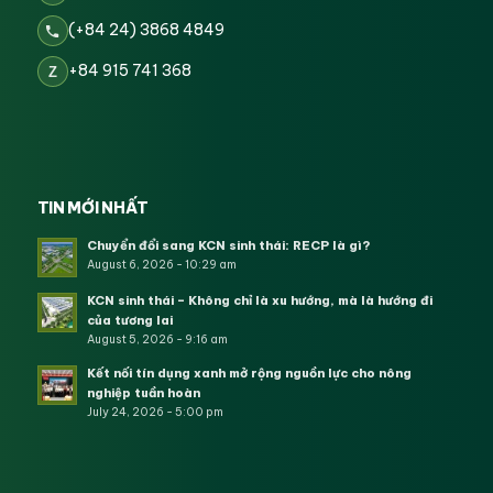
(+84 24) 3868 4849
+84 915 741 368
Z
TIN MỚI NHẤT
Chuyển đổi sang KCN sinh thái: RECP là gì?
August 6, 2026 - 10:29 am
KCN sinh thái – Không chỉ là xu hướng, mà là hướng đi
của tương lai
August 5, 2026 - 9:16 am
Kết nối tín dụng xanh mở rộng nguồn lực cho nông
nghiệp tuần hoàn
July 24, 2026 - 5:00 pm