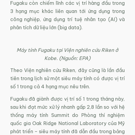
Fugaku còn chiếm lĩnh các vị trí hàng đầu trong
3 hạng mục khác liên quan tới ứng dụng trong
công nghiệp, ứng dụng trí tuệ nhân tạo (AI) và
phân tích dữ liệu lớn (big data).
Máy tính Fugaku tại Viện nghiên cứu Riken ở
Kobe. (Nguồn: EPA)
Theo Viện nghiên cứu Riken, đây cũng là lần đầu
tiên trong lịch sử một siêu máy tính có được vị trí
số 1 trong cả 4 hạng mục nêu trên.
Fugaku đã giành được vị trí số 1 trong tháng này,
sau khi đạt mức xử lý nhanh gấp 2,8 lần so với hệ
thống máy tính Summit do Phòng thí nghiệm
quốc gia Oak Ridge National Laboratory của Mỹ
phát triển – siêu máy tính đã dẫn đầu trong bảng