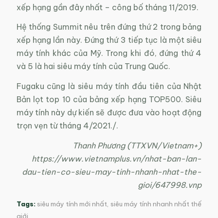
xếp hạng gần đây nhất – công bố tháng 11/2019.
Hệ thống Summit nêu trên đứng thứ 2 trong bảng
xếp hạng lần này. Đứng thứ 3 tiếp tục là một siêu
máy tính khác của Mỹ. Trong khi đó, đứng thứ 4
và 5 là hai siêu máy tính của Trung Quốc.
Fugaku cũng là siêu máy tính đầu tiên của Nhật
Bản lọt top 10 của bảng xếp hạng TOP500. Siêu
máy tính này dự kiến sẽ được đưa vào hoạt động
trọn vẹn từ tháng 4/2021./.
Thanh Phương (TTXVN/Vietnam+)
https://www.vietnamplus.vn/nhat-ban-lan-
dau-tien-co-sieu-may-tinh-nhanh-nhat-the-
gioi/647998.vnp
Tags:
siêu máy tính mới nhất
,
siêu máy tính nhanh nhất thế
giới