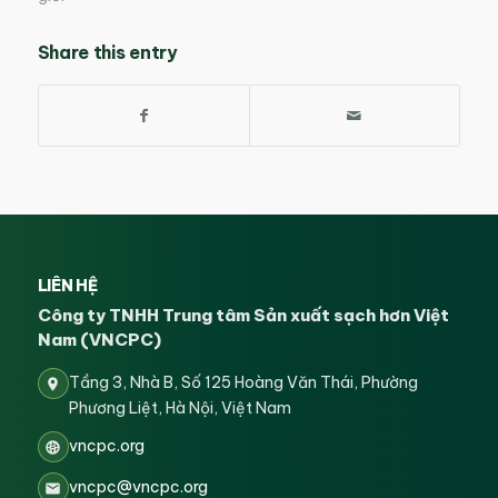
Share this entry
LIÊN HỆ
Công ty TNHH Trung tâm Sản xuất sạch hơn Việt
Nam (VNCPC)
Tầng 3, Nhà B, Số 125 Hoàng Văn Thái, Phường
Phương Liệt, Hà Nội, Việt Nam
vncpc.org
vncpc@vncpc.org