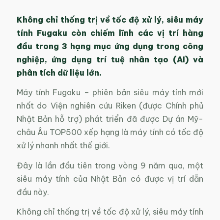
Không chỉ thống trị về tốc độ xử lý, siêu máy
tính Fugaku còn chiếm lĩnh các vị trí hàng
đầu trong 3 hạng mục ứng dụng trong công
nghiệp, ứng dụng trí tuệ nhân tạo (AI) và
phân tích dữ liệu lớn.
Máy tính Fugaku – phiên bản siêu máy tính mới
nhất do Viện nghiên cứu Riken (được Chính phủ
Nhật Bản hỗ trợ) phát triển đã được Dự án Mỹ-
châu Âu TOP500 xếp hạng là máy tính có tốc độ
xử lý nhanh nhất thế giới.
Đây là lần đầu tiên trong vòng 9 năm qua, một
siêu máy tính của Nhật Bản có được vị trí dẫn
đầu này.
Không chỉ thống trị về tốc độ xử lý, siêu máy tính