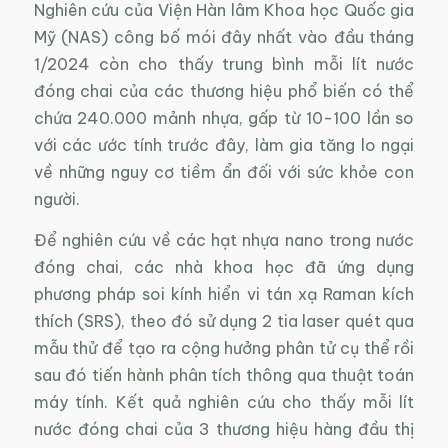
Nghiên cứu của Viện Hàn lâm Khoa học Quốc gia
Mỹ (NAS) công bố mói đây nhất vào đầu tháng
1/2024 còn cho thấy trung bình mỗi lít nước
đóng chai của các thương hiệu phổ biến có thể
chứa 240.000 mảnh nhựa, gấp từ 10-100 lần so
với các ước tính trước đây, làm gia tăng lo ngại
về những nguy cơ tiềm ẩn đối với sức khỏe con
người.
Để nghiên cứu về các hạt nhựa nano trong nước
đóng chai, các nhà khoa học đã ứng dụng
phương pháp soi kính hiển vi tán xạ Raman kích
thích (SRS), theo đó sử dụng 2 tia laser quét qua
mẫu thử để tạo ra cộng hưởng phân tử cụ thể rồi
sau đó tiến hành phân tích thông qua thuật toán
máy tính. Kết quả nghiên cứu cho thấy mỗi lít
nước đóng chai của 3 thương hiệu hàng đầu thị