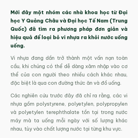
Mới đây một nhóm các nhà khoa học từ Đại
học Y Quảng Châu và Đại học Tế Nam (Trung
Quốc) đã tìm ra phương pháp đơn giản và
hiệu quả để loại bỏ vi nhựa ra khỏi nước uống
uống.
Vi nhựa đang dần trở thành một vấn nạn toàn
cầu, khi chúng có thể dễ dàng xâm nhập vào cơ
thể của con người theo nhiều cách khác nhau,
đặc biệt là qua con đường thức ăn và đồ uống.
Các nghiên cứu trước đây đã chỉ ra rằng, các vi
nhựa gồm polystyrene, polyetylen, polypropylen
và polyetylen terephthalate tồn tại trong nước
máy mà ta uống mỗi ngày với số lượng khác
nhau, tùy vào chất lượng nước tại từng khu vực.