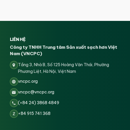
LIÊN HỆ
Công ty TNHH Trung tâm Sản xuất sạch hơn Việt
Nam (VNCPC)
Tầng 3, Nhà B, Số 125 Hoàng Văn Thái, Phường
Phương Liệt, Hà Nội, Việt Nam
vncpc.org
vncpc@vncpc.org
(+84 24) 3868 4849
+84 915 741 368
Z