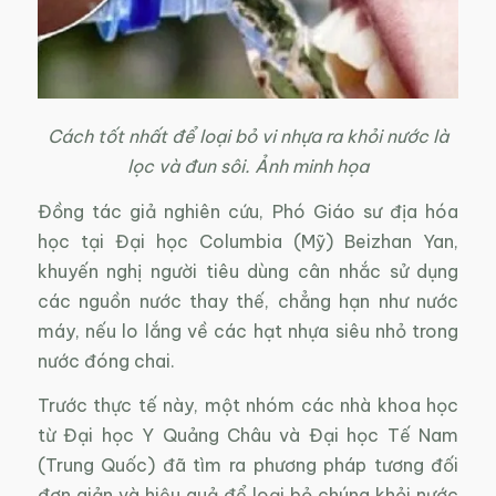
Cách tốt nhất để loại bỏ vi nhựa ra khỏi nước là
lọc và đun sôi. Ảnh minh họa
Đồng tác giả nghiên cứu, Phó Giáo sư địa hóa
học tại Đại học Columbia (Mỹ) Beizhan Yan,
khuyến nghị người tiêu dùng cân nhắc sử dụng
các nguồn nước thay thế, chẳng hạn như nước
máy, nếu lo lắng về các hạt nhựa siêu nhỏ trong
nước đóng chai.
Trước thực tế này, một nhóm các nhà khoa học
từ Đại học Y Quảng Châu và Đại học Tế Nam
(Trung Quốc) đã tìm ra phương pháp tương đối
đơn giản và hiệu quả để loại bỏ chúng khỏi nước