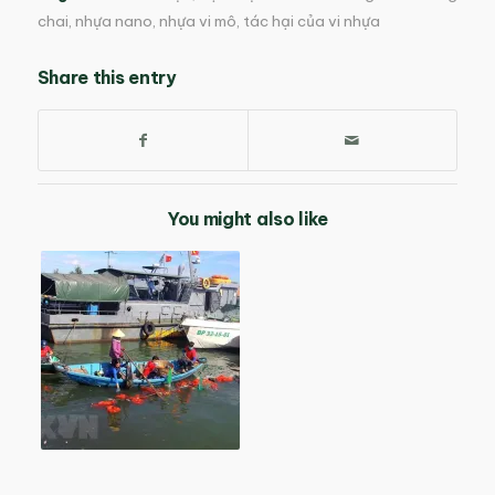
chai
,
nhựa nano
,
nhựa vi mô
,
tác hại của vi nhựa
Share this entry
You might also like