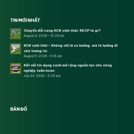
TIN MỚI NHẤT
Chuyển đổi sang KCN sinh thái: RECP là gì?
August 6, 2026 - 10:29 am
KCN sinh thái – Không chỉ là xu hướng, mà là hướng đi
của tương lai
August 5, 2026 - 9:16 am
Kết nối tín dụng xanh mở rộng nguồn lực cho nông
nghiệp tuần hoàn
July 24, 2026 - 5:00 pm
BẢN ĐỒ