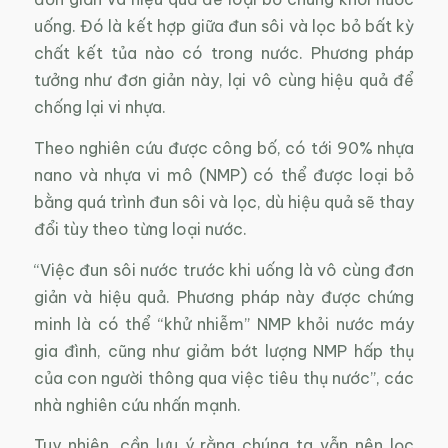
uống. Đó là kết hợp giữa đun sôi và lọc bỏ bất kỳ
chất kết tủa nào có trong nước. Phương pháp
tưởng như đơn giản này, lại vô cùng hiệu quả để
chống lại vi nhựa.
Theo nghiên cứu được công bố, có tới 90% nhựa
nano và nhựa vi mô (NMP) có thể được loại bỏ
bằng quá trình đun sôi và lọc, dù hiệu quả sẽ thay
đổi tùy theo từng loại nước.
“Việc đun sôi nước trước khi uống là vô cùng đơn
giản và hiệu quả. Phương pháp này được chứng
minh là có thể “khử nhiễm” NMP khỏi nước máy
gia đình, cũng như giảm bớt lượng NMP hấp thụ
của con người thông qua việc tiêu thụ nước”, các
nhà nghiên cứu nhấn mạnh.
Tuy nhiên, cần lưu ý rằng chúng ta vẫn nên lọc