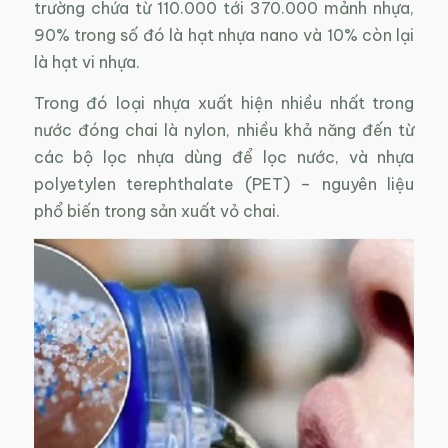
trường chứa từ 110.000 tới 370.000 mảnh nhựa,
90% trong số đó là hạt nhựa nano và 10% còn lại
là hạt vi nhựa.
Trong đó loại nhựa xuất hiện nhiều nhất trong
nước đóng chai là nylon, nhiều khả năng đến từ
các bộ lọc nhựa dùng để lọc nước, và nhựa
polyetylen terephthalate (PET) – nguyên liệu
phổ biến trong sản xuất vỏ chai.