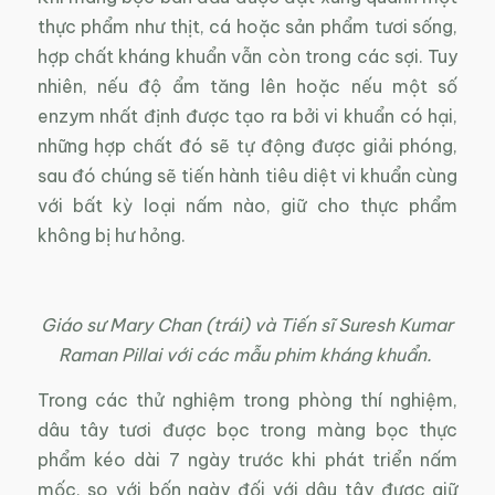
thực phẩm như thịt, cá hoặc sản phẩm tươi sống,
hợp chất kháng khuẩn vẫn còn trong các sợi. Tuy
nhiên, nếu độ ẩm tăng lên hoặc nếu một số
enzym nhất định được tạo ra bởi vi khuẩn có hại,
những hợp chất đó sẽ tự động được giải phóng,
sau đó chúng sẽ tiến hành tiêu diệt vi khuẩn cùng
với bất kỳ loại nấm nào, giữ cho thực phẩm
không bị hư hỏng.
Giáo sư Mary Chan (trái) và Tiến sĩ Suresh Kumar
Raman Pillai với các mẫu phim kháng khuẩn.
Trong các thử nghiệm trong phòng thí nghiệm,
dâu tây tươi được bọc trong màng bọc thực
phẩm kéo dài 7 ngày trước khi phát triển nấm
mốc, so với bốn ngày đối với dâu tây được giữ