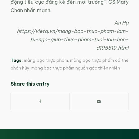
động tiêu cực đáng kể đến môi trường”, GS Mary
Chan nhấn mạnh.
An Hạ
https://vietq.vn/mang-boc-thuc-pham-lam-
tu-ngo-giup-thuc-pham-tuoi-lau-hon-
d195819.html
Tags:
màng bọc thực phẩm
,
màng bọc thực phẩm có thể
phân hủy
,
màng bọc thực phẩm nguồn gốc thiên nhiên
Share this entry