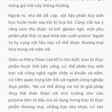
trong giỏ trái cây thông thường.
Ngoài ra, như đã đề cập, vật liệu phân hủy sinh
học hoàn toàn sau khi bị loại bỏ. Cũng cần lưu ý
rằng zein thu được từ bột gluten ngô, một phụ
phẩm phế thải từ quá trình sản xuất etanol. Người
ta hy vọng vật liệu này có thể được thương mại
hóa trong vài năm tới.
Giáo sư Mary Chan của NTU cho biết, bao bì thực
phẩm hoạt tính bền vững, có thể phân hủy sinh
học với công nghệ ngăn chặn vi khuẩn và nấm,
có tầm quan trọng lớn đối với ngành công nghiệp
thực phẩm. “Nó có thể đóng vai trò là giải pháp
thay thế thân thiện với môi trường cho các
polyme làm từ dầu mỏ sử dụng trong bao bì thực
phẩm thương mại, chẳng hạn như nhựa, có tác