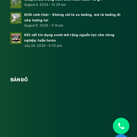
August 6, 2026 - 10:29 am
KCN sinh thái – Không chỉ là xu hướng, mà là hướng đi
của tương lai
August 5, 2026 - 9:16 am
Kết nối tín dụng xanh mở rộng nguồn lực cho nông
nghiệp tuần hoàn
July 24, 2026 - 5:00 pm
BẢN ĐỒ