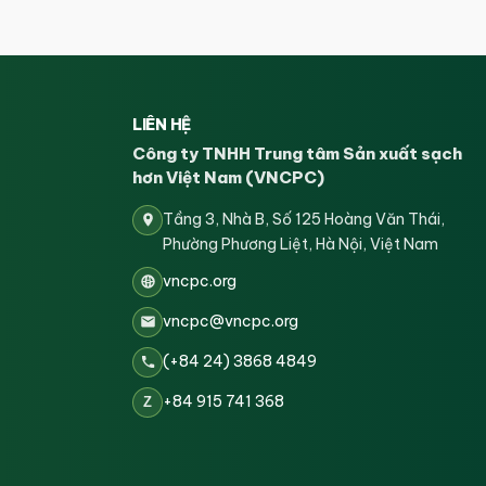
LIÊN HỆ
Công ty TNHH Trung tâm Sản xuất sạch
hơn Việt Nam (VNCPC)
Tầng 3, Nhà B, Số 125 Hoàng Văn Thái,
Phường Phương Liệt, Hà Nội, Việt Nam
vncpc.org
vncpc@vncpc.org
(+84 24) 3868 4849
+84 915 741 368
Z