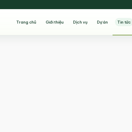
Trang chủ
Giới thiệu
Dịch vụ
Dự án
Tin tức