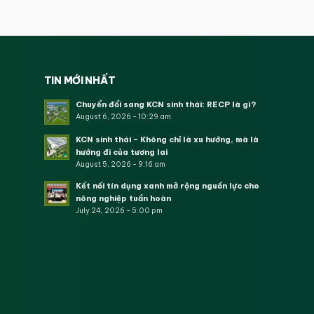
TIN MỚI NHẤT
Chuyển đổi sang KCN sinh thái: RECP là gì?
August 6, 2026 - 10:29 am
KCN sinh thái – Không chỉ là xu hướng, mà là
hướng đi của tương lai
August 5, 2026 - 9:16 am
Kết nối tín dụng xanh mở rộng nguồn lực cho
nông nghiệp tuần hoàn
July 24, 2026 - 5:00 pm