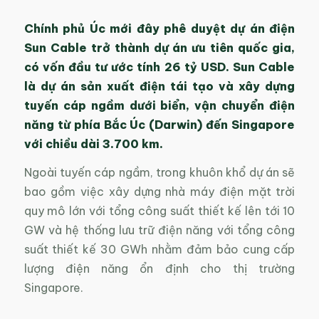
Chính phủ Úc mới đây phê duyệt dự án điện
Sun Cable trở thành dự án ưu tiên quốc gia,
có vốn đầu tư ước tính 26 tỷ USD. Sun Cable
là dự án sản xuất điện tái tạo và xây dựng
tuyến cáp ngầm dưới biển, vận chuyển điện
năng từ phía Bắc Úc (Darwin) đến Singapore
với chiều dài 3.700 km.
Ngoài tuyến cáp ngầm, trong khuôn khổ dự án sẽ
bao gồm việc xây dựng nhà máy điện mặt trời
quy mô lớn với tổng công suất thiết kế lên tới 10
GW và hệ thống lưu trữ điện năng với tổng công
suất thiết kế 30 GWh nhằm đảm bảo cung cấp
lượng điện năng ổn định cho thị trường
Singapore.