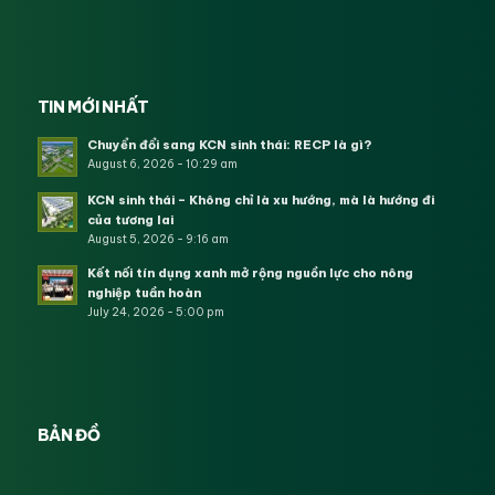
TIN MỚI NHẤT
Chuyển đổi sang KCN sinh thái: RECP là gì?
August 6, 2026 - 10:29 am
KCN sinh thái – Không chỉ là xu hướng, mà là hướng đi
của tương lai
August 5, 2026 - 9:16 am
Kết nối tín dụng xanh mở rộng nguồn lực cho nông
nghiệp tuần hoàn
July 24, 2026 - 5:00 pm
BẢN ĐỒ