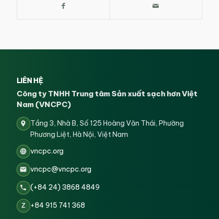
LIÊN HỆ
Công ty TNHH Trung tâm Sản xuất sạch hơn Việt
Nam (VNCPC)
Tầng 3, Nhà B, Số 125 Hoàng Văn Thái, Phường
Phương Liệt, Hà Nội, Việt Nam
vncpc.org
vncpc@vncpc.org
(+84 24) 3868 4849
+84 915 741 368
Z