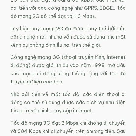
cải tiến với các công nghệ như GPRS, EDGE… tốc
độ mạng 2G có thể đạt tới 1,3 Mbps.
Tuy hiện nay mạng 2G đã được thay thế bởi các
công nghệ mới, nhưng vẫn được sử dụng như một
kênh dự phòng ở nhiều nơi trên thế giới.
Công nghệ mạng 3G (thoại truyền hình, Internet
di động) được giới thiệu vào năm 1998, mở đầu
cho mạng di động băng thông rộng với tốc độ
truyền dữ liệu cao hơn.
Nhờ cải tiến về mặt tốc độ, các điện thoại di
động có thể sử dụng được các dịch vụ như điện
thoại truyền hình, truy cập internet.
Tốc độ mạng 3G đạt 2 Mbps khi không di chuyển
và 384 Kbps khi di chuyển trên phương tiện. Sau