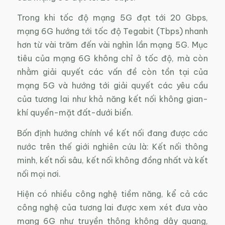
Trong khi tốc độ mạng 5G đạt tới 20 Gbps,
mạng 6G hướng tới tốc độ Tegabit (Tbps) nhanh
hơn từ vài trăm đến vài nghìn lần mạng 5G. Mục
tiêu của mạng 6G không chỉ ở tốc độ, mà còn
nhằm giải quyết các vấn đề còn tồn tại của
mạng 5G và hướng tới giải quyết các yêu cầu
của tương lai như khả năng kết nối không gian-
khí quyển-mặt đất-dưới biển.
Bốn định hướng chính về kết nối đang được các
nước trên thế giới nghiên cứu là: Kết nối thông
minh, kết nối sâu, kết nối không đồng nhất và kết
nối mọi nơi.
Hiện có nhiều công nghệ tiềm năng, kể cả các
công nghệ của tương lai được xem xét đưa vào
mạng 6G như truyền thông không dây quang,