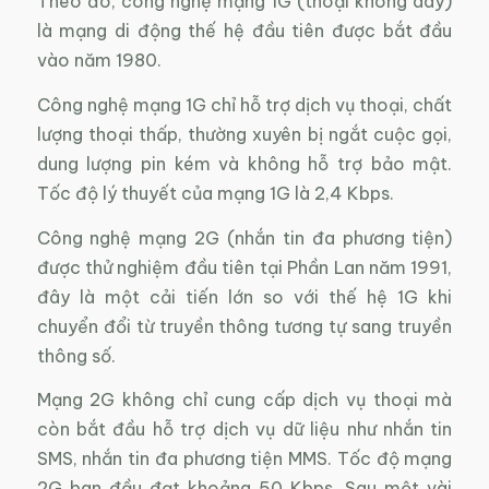
Theo đó, công nghệ mạng 1G (thoại không dây)
là mạng di động thế hệ đầu tiên được bắt đầu
vào năm 1980.
Công nghệ mạng 1G chỉ hỗ trợ dịch vụ thoại, chất
lượng thoại thấp, thường xuyên bị ngắt cuộc gọi,
dung lượng pin kém và không hỗ trợ bảo mật.
Tốc độ lý thuyết của mạng 1G là 2,4 Kbps.
Công nghệ mạng 2G (nhắn tin đa phương tiện)
được thử nghiệm đầu tiên tại Phần Lan năm 1991,
đây là một cải tiến lớn so với thế hệ 1G khi
chuyển đổi từ truyền thông tương tự sang truyền
thông số.
Mạng 2G không chỉ cung cấp dịch vụ thoại mà
còn bắt đầu hỗ trợ dịch vụ dữ liệu như nhắn tin
SMS, nhắn tin đa phương tiện MMS. Tốc độ mạng
2G ban đầu đạt khoảng 50 Kbps. Sau một vài