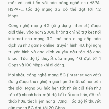
một vài cải tiến với các công nghệ như HSPA,
HSPA+… tốc độ mạng 3G có thể đạt tới 7,2
Mbps.
Công nghệ mạng 4G (ứng dụng Internet) được
giới thiệu vào năm 2008, không chỉ hỗ trợ kết nối
internet như mạng 3G, mà còn cung cấp các
dịch vụ như game online, truyền hình HD, hội nghị
truyền hình và các dịch vụ yêu cầu tốc độ cao
khác. Tốc độ lý thuyết của mạng 4G đạt tới 1
Gbps và 100 Mbps khi di động.
Mới nhất, công nghệ mạng 5G (Internet vạn vật)
đang được thử nghiệm giới hạn ở một số nơi trên
thế giới. Mạng 5G hứa hẹn rất nhiều cải tiến như
tốc độ nhanh hơn, mật độ kết nối cao hơn, độ trễ
thấp hơn, tiết kiệm năng lượng. Tốc độ lý thuyết
của mạng 5G đạt tới 20 Gbps.