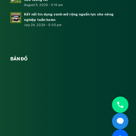
August 5, 2026 - 9:16 am
Kết nối tín dụng xanh mở rộng nguồn lực cho nông
nghiệp tuần hoàn
July 24, 2026 - 5:00 pm
BẢN ĐỒ