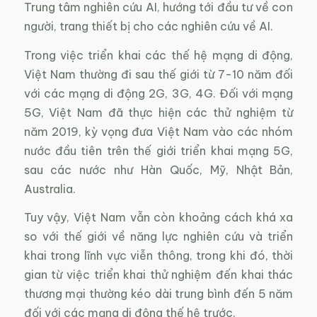
Trung tâm nghiên cứu AI, hướng tới đầu tư về con
người, trang thiết bị cho các nghiên cứu về AI.
Trong việc triển khai các thế hệ mạng di động,
Việt Nam thường đi sau thế giới từ 7-10 năm đối
với các mạng di động 2G, 3G, 4G. Đối với mạng
5G, Việt Nam đã thực hiện các thử nghiệm từ
năm 2019, kỳ vọng đưa Việt Nam vào các nhóm
nước đầu tiên trên thế giới triển khai mạng 5G,
sau các nước như Hàn Quốc, Mỹ, Nhật Bản,
Australia.
Tuy vậy, Việt Nam vẫn còn khoảng cách khá xa
so với thế giới về năng lực nghiên cứu và triển
khai trong lĩnh vực viễn thông, trong khi đó, thời
gian từ việc triển khai thử nghiệm đến khai thác
thương mại thường kéo dài trung bình đến 5 năm
đối với các mạng di động thế hệ trước.