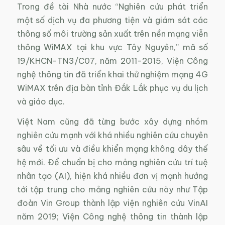
Trong đề tài Nhà nước “Nghiên cứu phát triển
một số dịch vụ đa phương tiện và giám sát các
thông số môi trường sản xuất trên nền mạng viễn
thông WiMAX tại khu vực Tây Nguyên,” mã số
19/KHCN-TN3/C07, năm 2011-2015, Viện Công
nghệ thông tin đã triển khai thử nghiệm mạng 4G
WiMAX trên địa bàn tỉnh Đắk Lắk phục vụ du lịch
và giáo dục.
Việt Nam cũng đã từng bước xây dựng nhóm
nghiên cứu mạnh với khá nhiều nghiên cứu chuyên
sâu về tối ưu và điều khiển mạng không dây thế
hệ mới. Để chuẩn bị cho mảng nghiên cứu trí tuệ
nhân tạo (AI), hiện khá nhiều đơn vị mạnh hướng
tới tập trung cho mảng nghiên cứu này như Tập
đoàn Vin Group thành lập viện nghiên cứu VinAI
năm 2019; Viện Công nghệ thông tin thành lập