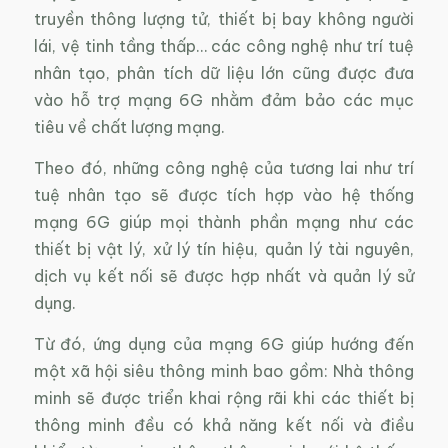
truyền thông lượng tử, thiết bị bay không người
lái, vệ tinh tầng thấp… các công nghệ như trí tuệ
nhân tạo, phân tích dữ liệu lớn cũng được đưa
vào hỗ trợ mạng 6G nhằm đảm bảo các mục
tiêu về chất lượng mạng.
Theo đó, những công nghệ của tương lai như trí
tuệ nhân tạo sẽ được tích hợp vào hệ thống
mạng 6G giúp mọi thành phần mạng như các
thiết bị vật lý, xử lý tín hiệu, quản lý tài nguyên,
dịch vụ kết nối sẽ được hợp nhất và quản lý sử
dụng.
Từ đó, ứng dụng của mạng 6G giúp hướng đến
một xã hội siêu thông minh bao gồm: Nhà thông
minh sẽ được triển khai rộng rãi khi các thiết bị
thông minh đều có khả năng kết nối và điều