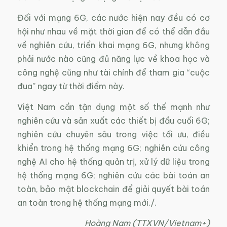
Đối với mạng 6G, các nước hiện nay đều có cơ
hội như nhau về mặt thời gian để có thể dẫn đầu
về nghiên cứu, triển khai mạng 6G, nhưng không
phải nước nào cũng đủ năng lực về khoa học và
công nghệ cũng như tài chính để tham gia “cuộc
đua” ngay từ thời điểm này.
Việt Nam cần tận dụng một số thế mạnh như
nghiên cứu và sản xuất các thiết bị đầu cuối 6G;
nghiên cứu chuyên sâu trong việc tối ưu, điều
khiển trong hệ thống mạng 6G; nghiên cứu công
nghệ AI cho hệ thống quản trị, xử lý dữ liệu trong
hệ thống mạng 6G; nghiên cứu các bài toán an
toàn, bảo mật blockchain để giải quyết bài toán
an toàn trong hệ thống mạng mới./.
Hoàng Nam (TTXVN/Vietnam+)