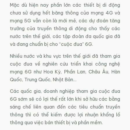
Mặc dù hiện nay phần lớn các thiết bị di động
chưa sử dụng hết băng thông của mạng 4G và
mạng 5G vẫn còn là mới mẻ, các dự đoán tăng
trưởng của truyền thông di động cho thấy các
nước trên thế giới, các tập đoàn đa quốc gia đã
và đang chuẩn bị cho “cuộc đua” 6G.
Nhiều nước và khu vực trên thế giới đã tham gia
cuộc đua về nghiên cứu triển khai công nghệ
mạng 6G như Hoa Kỳ, Phần Lan, Châu Âu, Hàn
Quốc, Trung Quốc, Nhật Bản…
Các quốc gia, doanh nghiệp tham gia cuộc đua
6G sớm sẽ có lợi thế rất lớn khi sở hữu các bằng
sáng chế liên quan đến các tiêu chuẩn truyền
thông thì có thể kiếm được lợi nhuận khổng lồ
thông qua việc bán thiết bị và phần mềm.