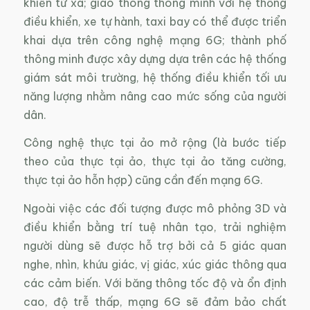
khiển từ xa; giao thông thông minh với hệ thống
điều khiển, xe tự hành, taxi bay có thể được triển
khai dựa trên công nghệ mạng 6G; thành phố
thông minh được xây dựng dựa trên các hệ thống
giám sát môi trường, hệ thống điều khiển tối ưu
năng lượng nhằm nâng cao mức sống của người
dân.
Công nghệ thực tại ảo mở rộng (là bước tiếp
theo của thực tại ảo, thực tại ảo tăng cường,
thực tại ảo hỗn hợp) cũng cần đến mạng 6G.
Ngoài việc các đối tượng được mô phỏng 3D và
điều khiển bằng trí tuệ nhân tạo, trải nghiệm
người dùng sẽ được hỗ trợ bởi cả 5 giác quan
nghe, nhìn, khứu giác, vị giác, xúc giác thông qua
các cảm biến. Với băng thông tốc độ và ổn định
cao, độ trễ thấp, mạng 6G sẽ đảm bảo chất