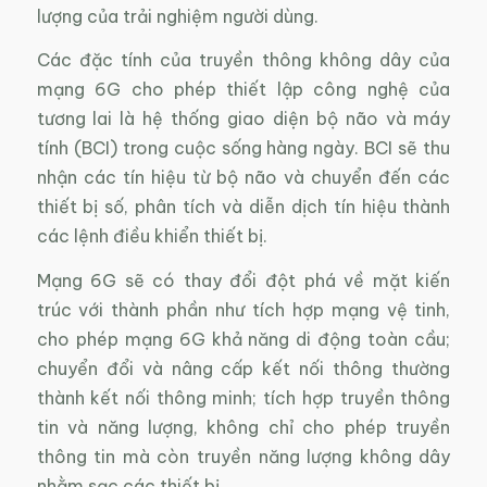
lượng của trải nghiệm người dùng.
Các đặc tính của truyền thông không dây của
mạng 6G cho phép thiết lập công nghệ của
tương lai là hệ thống giao diện bộ não và máy
tính (BCI) trong cuộc sống hàng ngày. BCI sẽ thu
nhận các tín hiệu từ bộ não và chuyển đến các
thiết bị số, phân tích và diễn dịch tín hiệu thành
các lệnh điều khiển thiết bị.
Mạng 6G sẽ có thay đổi đột phá về mặt kiến
trúc với thành phần như tích hợp mạng vệ tinh,
cho phép mạng 6G khả năng di động toàn cầu;
chuyển đổi và nâng cấp kết nối thông thường
thành kết nối thông minh; tích hợp truyền thông
tin và năng lượng, không chỉ cho phép truyền
thông tin mà còn truyền năng lượng không dây
nhằm sạc các thiết bị.