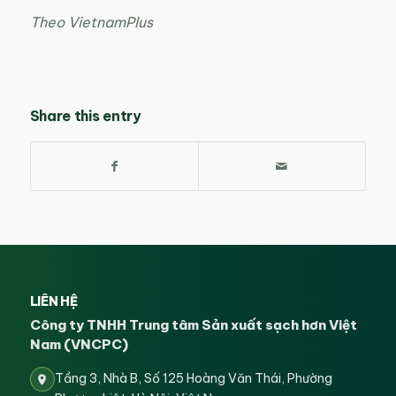
Theo VietnamPlus
Share this entry
LIÊN HỆ
Công ty TNHH Trung tâm Sản xuất sạch hơn Việt
Nam (VNCPC)
Tầng 3, Nhà B, Số 125 Hoàng Văn Thái, Phường