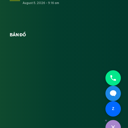
August 5, 2026 - 9:16 am
BẢN ĐỒ
Z