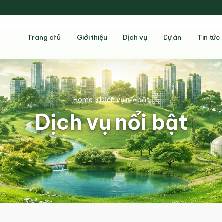
Trang chủ
Giới thiệu
Dịch vụ
Dự án
Tin tức
Home
/
Dịch vụ nổi bật
Dịch vụ nổi bật