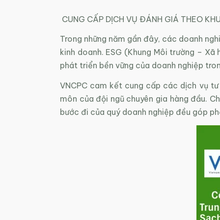
CUNG CẤP DỊCH VỤ ĐÁNH GIÁ THEO KH
Trong những năm gần đây, các doanh nghiệ
kinh doanh. ESG (Khung Môi trường – Xã h
phát triển bền vững của doanh nghiệp tron
VNCPC cam kết cung cấp các dịch vụ tư v
môn của đội ngũ chuyên gia hàng đầu. Ch
bước đi của quý doanh nghiệp đều góp phầ