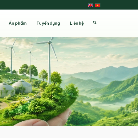
Ấn phẩm
Tuyển dụng
Liên hệ