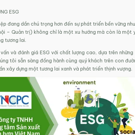
UNG ESG
p đang dần chú trọng hơn đến sự phát triển bền vững nh
ội – Quản trị) không chỉ là một xu hướng mà còn là một 
g tương lai.
ấn và đánh giá ESG với chất lượng cao, dựa trên những 
úng tôi sẵn sàng đồng hành cùng quý khách trên con đườ
n xây dựng một tương lai xanh và phát triển thịnh vượng.