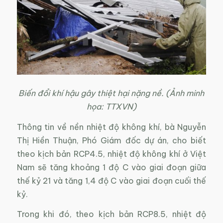
Biến đổi khí hậu gây thiệt hại nặng nề. (Ảnh minh
họa: TTXVN)
Thông tin về nền nhiệt độ không khí, bà Nguyễn
Thị Hiền Thuận, Phó Giám đốc dự án, cho biết
theo kịch bản RCP4.5, nhiệt độ không khí ở Việt
Nam sẽ tăng khoảng 1 độ C vào giai đoạn giữa
thế kỷ 21 và tăng 1,4 độ C vào giai đoạn cuối thế
kỷ.
Trong khi đó, theo kịch bản RCP8.5, nhiệt độ