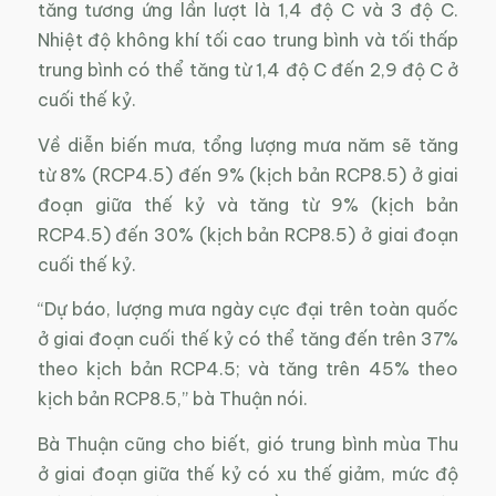
tăng tương ứng lần lượt là 1,4 độ C và 3 độ C.
Nhiệt độ không khí tối cao trung bình và tối thấp
trung bình có thể tăng từ 1,4 độ C đến 2,9 độ C ở
cuối thế kỷ.
Về diễn biến mưa, tổng lượng mưa năm sẽ tăng
từ 8% (RCP4.5) đến 9% (kịch bản RCP8.5) ở giai
đoạn giữa thế kỷ và tăng từ 9% (kịch bản
RCP4.5) đến 30% (kịch bản RCP8.5) ở giai đoạn
cuối thế kỷ.
“Dự báo, lượng mưa ngày cực đại trên toàn quốc
ở giai đoạn cuối thế kỷ có thể tăng đến trên 37%
theo kịch bản RCP4.5; và tăng trên 45% theo
kịch bản RCP8.5,” bà Thuận nói.
Bà Thuận cũng cho biết, gió trung bình mùa Thu
ở giai đoạn giữa thế kỷ có xu thế giảm, mức độ