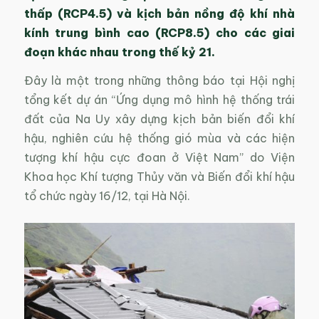
thấp (RCP4.5) và kịch bản nồng độ khí nhà
kính trung bình cao (RCP8.5) cho các giai
đoạn khác nhau trong thế kỷ 21.
Đây là một trong những thông báo tại Hội nghị
tổng kết dự án “Ứng dụng mô hình hệ thống trái
đất của Na Uy xây dựng kịch bản biến đổi khí
hậu, nghiên cứu hệ thống gió mùa và các hiện
tượng khí hậu cực đoan ở Việt Nam” do Viện
Khoa học Khí tượng Thủy văn và Biến đổi khí hậu
tổ chức ngày 16/12, tại Hà Nội.