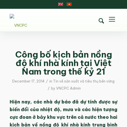
Công bố kịch bản nồng
độ khí nhà kính tại Việt
Nam trong thế kỷ 21
/
December 17, 2014
in
Tin về sản xuất và tiêu thụ bền vững
/
by
VNCPC Admin
Hiện nay, các nhà dự báo đã dự tính được sự
biến đổi của nhiệt độ, mưa và các hiện tượng
cực đoan ở bảy khu vực trên cả nước theo hai
kịch bản về nồng độ khí nhà kính trung bình