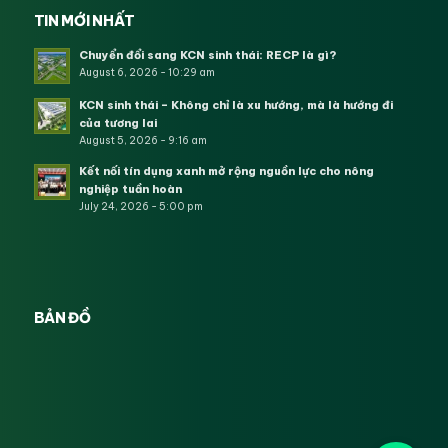
TIN MỚI NHẤT
Chuyển đổi sang KCN sinh thái: RECP là gì?
August 6, 2026 - 10:29 am
KCN sinh thái – Không chỉ là xu hướng, mà là hướng đi
của tương lai
August 5, 2026 - 9:16 am
Kết nối tín dụng xanh mở rộng nguồn lực cho nông
nghiệp tuần hoàn
July 24, 2026 - 5:00 pm
BẢN ĐỒ