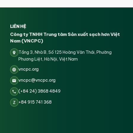
LIÊN HỆ
Công ty TNHH Trung tâm Sản xuất sạch hơn Việt
Nam (VNCPC)
Tầng 3, Nhà B, Số 125 Hoàng Văn Thái, Phường
Phương Liệt, Hà Nội, Việt Nam
vncpc.org
vncpc@vncpc.org
(+84 24) 3868 4849
+84 915 741 368
Z