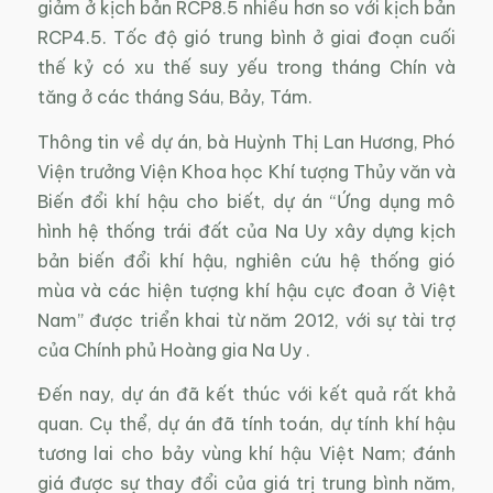
giảm ở kịch bản RCP8.5 nhiều hơn so với kịch bản
RCP4.5. Tốc độ gió trung bình ở giai đoạn cuối
thế kỷ có xu thế suy yếu trong tháng Chín và
tăng ở các tháng Sáu, Bảy, Tám.
Thông tin về dự án, bà Huỳnh Thị Lan Hương, Phó
Viện trưởng Viện Khoa học Khí tượng Thủy văn và
Biến đổi khí hậu cho biết, dự án “Ứng dụng mô
hình hệ thống trái đất của Na Uy xây dựng kịch
bản biến đổi khí hậu, nghiên cứu hệ thống gió
mùa và các hiện tượng khí hậu cực đoan ở Việt
Nam” được triển khai từ năm 2012, với sự tài trợ
của Chính phủ Hoàng gia Na Uy .
Đến nay, dự án đã kết thúc với kết quả rất khả
quan. Cụ thể, dự án đã tính toán, dự tính khí hậu
tương lai cho bảy vùng khí hậu Việt Nam; đánh
giá được sự thay đổi của giá trị trung bình năm,