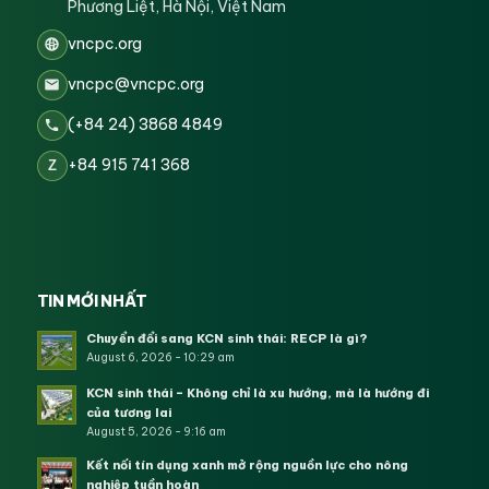
Phương Liệt, Hà Nội, Việt Nam
vncpc.org
vncpc@vncpc.org
(+84 24) 3868 4849
+84 915 741 368
Z
TIN MỚI NHẤT
Chuyển đổi sang KCN sinh thái: RECP là gì?
August 6, 2026 - 10:29 am
KCN sinh thái – Không chỉ là xu hướng, mà là hướng đi
của tương lai
August 5, 2026 - 9:16 am
Kết nối tín dụng xanh mở rộng nguồn lực cho nông
nghiệp tuần hoàn