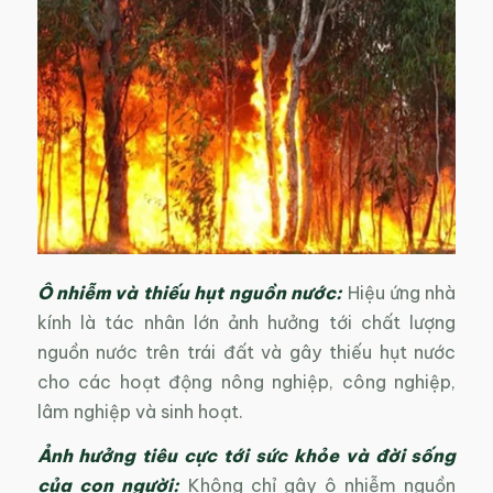
Ô nhiễm và thiếu hụt nguồn nước:
Hiệu ứng nhà
kính là tác nhân lớn ảnh hưởng tới chất lượng
nguồn nước trên trái đất và gây thiếu hụt nước
cho các hoạt động nông nghiệp, công nghiệp,
lâm nghiệp và sinh hoạt.
Ảnh hưởng tiêu cực tới sức khỏe và đời sống
của con người:
Không chỉ gây ô nhiễm nguồn