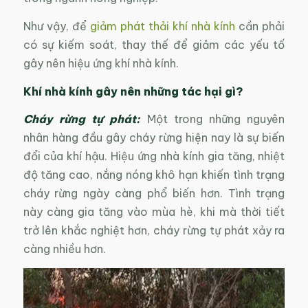
Như vậy, để
giảm phát thải khí nhà kính
cần phải
có sự kiếm soát, thay thế để giảm các yếu tố
gây nên hiệu ứng khí nhà kính.
Khí nhà kính gây nên những tác hại gì?
Cháy rừng tự phát:
Một trong những nguyên
nhân hàng đầu gây cháy rừng hiện nay là sự biến
đổi của khí hậu. Hiệu ứng nhà kính gia tăng, nhiệt
độ tăng cao, nắng nóng khô hạn khiến tình trạng
cháy rừng ngày càng phổ biến hơn. Tình trạng
này càng gia tăng vào mùa hè, khi mà thời tiết
trở lên khắc nghiệt hơn, cháy rừng tự phát xảy ra
càng nhiều hơn.