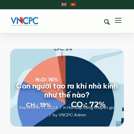
Con người tạo ra khí nhà kính
như thế nào?
September 11, 2024
/
in
Hỏi đáp cùng chuyên gia
/
by
VNCPC Admin