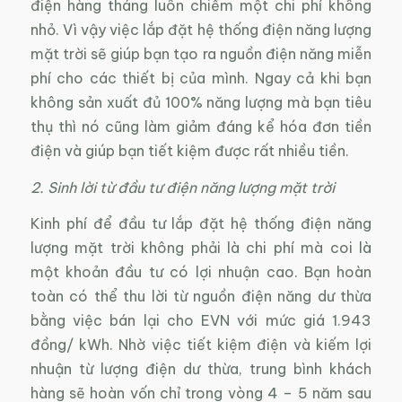
điện hàng tháng luôn chiếm một chi phí không
nhỏ. Vì vậy việc lắp đặt hệ thống điện năng lượng
mặt trời sẽ giúp bạn tạo ra nguồn điện năng miễn
phí cho các thiết bị của mình. Ngay cả khi bạn
không sản xuất đủ 100% năng lượng mà bạn tiêu
thụ thì nó cũng làm giảm đáng kể hóa đơn tiền
điện và giúp bạn tiết kiệm được rất nhiều tiền.
2. Sinh lời từ đầu tư điện năng lượng mặt trời
Kinh phí để đầu tư lắp đặt hệ thống điện năng
lượng mặt trời không phải là chi phí mà coi là
một khoản đầu tư có lợi nhuận cao. Bạn hoàn
toàn có thể thu lời từ nguồn điện năng dư thừa
bằng việc bán lại cho EVN với mức giá 1.943
đồng/ kWh. Nhờ việc tiết kiệm điện và kiếm lợi
nhuận từ lượng điện dư thừa, trung bình khách
hàng sẽ hoàn vốn chỉ trong vòng 4 – 5 năm sau