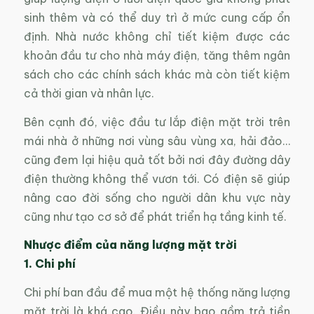
sinh thêm và có thể duy trì ở mức cung cấp ổn
định. Nhà nước không chỉ tiết kiệm được các
khoản đầu tư cho nhà máy điện, tăng thêm ngân
sách cho các chính sách khác mà còn tiết kiệm
cả thời gian và nhân lực.
Bên cạnh đó, việc đầu tư lắp điện mặt trời trên
mái nhà ở những nơi vùng sâu vùng xa, hải đảo…
cũng đem lại hiệu quả tốt bởi nơi đây đường dây
điện thường không thể vươn tới. Có điện sẽ giúp
nâng cao đời sống cho người dân khu vực này
cũng như tạo cơ sở để phát triển hạ tầng kinh tế.
Nhược điểm của năng lượng mặt trời
1. Chi phí
Chi phí ban đầu để mua một hệ thống năng lượng
mặt trời là khá cao. Điều này bao gồm trả tiền