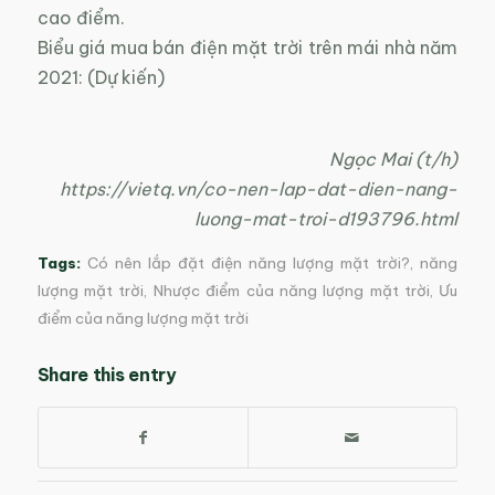
cao điểm.
Biểu giá mua bán điện mặt trời trên mái nhà năm
2021: (Dự kiến)
Ngọc Mai (t/h)
https://vietq.vn/co-nen-lap-dat-dien-nang-
luong-mat-troi-d193796.html
Tags:
Có nên lắp đặt điện năng lượng mặt trời?
,
năng
lượng mặt trời
,
Nhược điểm của năng lượng mặt trời
,
Ưu
điểm của năng lượng mặt trời
Share this entry