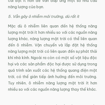
cài đặt ít hơn để vẫn đáp ứng một số nhu cầu
năng lượng của bạn.
5. Vẫn gây ô nhiễm môi trường, dù rất ít
Mặc dù ô nhiễm liên quan đến hệ thống năng
lượng mặt trời ít hơn nhiều so với các nguồn năng
lượng khác, năng lượng mặt trời có thể liên quan
đến ô nhiễm. Vận chuyển và lắp đặt hệ thống
năng lượng mặt trời có liên quan đến sự phát thải
khí nhà kính. Ngoài ra còn có một số vật liệu độc
hại và các sản phẩm độc hại được sử dụng trong
quá trình sản xuất các hệ thống quang điện mặt
trời, có thể gián tiếp ảnh hưởng đến môi trường.
Tuy nhiên, ô nhiễm năng lượng mặt trời ít hơn
nhiều so với các nguồn năng lượng thay thế khác.