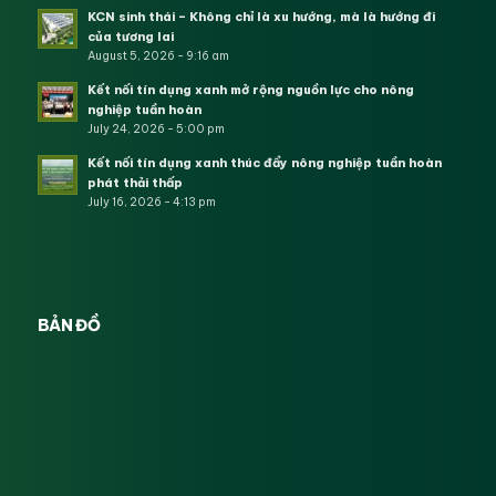
KCN sinh thái – Không chỉ là xu hướng, mà là hướng đi
của tương lai
August 5, 2026 - 9:16 am
Kết nối tín dụng xanh mở rộng nguồn lực cho nông
nghiệp tuần hoàn
July 24, 2026 - 5:00 pm
Kết nối tín dụng xanh thúc đẩy nông nghiệp tuần hoàn
phát thải thấp
July 16, 2026 - 4:13 pm
BẢN ĐỒ