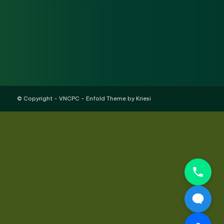
© Copyright -
VNCPC
-
Enfold Theme by Kriesi