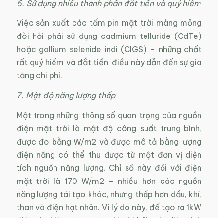
6. Sử dụng nhiều thành phần đắt tiền và quý hiếm
Việc sản xuất các tấm pin mặt trời màng mỏng
đòi hỏi phải sử dụng cadmium telluride (CdTe)
hoặc gallium selenide indi (CIGS) – những chất
rất quý hiếm và đắt tiền, điều này dẫn đến sự gia
tăng chi phí.
7. Mật độ năng lượng thấp
Một trong những thông số quan trọng của nguồn
điện mặt trời là mật độ công suất trung bình,
được đo bằng W/m2 và được mô tả bằng lượng
điện năng có thể thu được từ một đơn vị diện
tích nguồn năng lượng. Chỉ số này đối với điện
mặt trời là 170 W/m2 – nhiều hơn các nguồn
năng lượng tái tạo khác, nhưng thấp hơn dầu, khí,
than và điện hạt nhân. Vì lý do này, để tạo ra 1kW