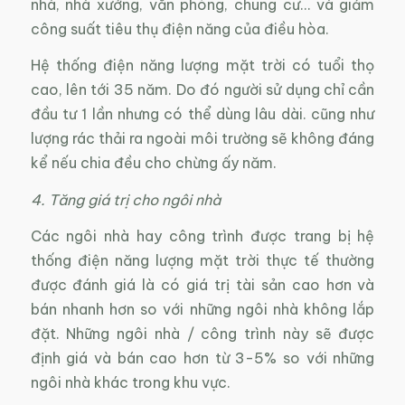
nhà, nhà xưởng, văn phòng, chung cư… và giảm
công suất tiêu thụ điện năng của điều hòa.
Hệ thống điện năng lượng mặt trời có tuổi thọ
cao, lên tới 35 năm. Do đó người sử dụng chỉ cần
đầu tư 1 lần nhưng có thể dùng lâu dài. cũng như
lượng rác thải ra ngoài môi trường sẽ không đáng
kể nếu chia đều cho chừng ấy năm.
4. Tăng giá trị cho ngôi nhà
Các ngôi nhà hay công trình được trang bị hệ
thống điện năng lượng mặt trời thực tế thường
được đánh giá là có giá trị tài sản cao hơn và
bán nhanh hơn so với những ngôi nhà không lắp
đặt. Những ngôi nhà / công trình này sẽ được
định giá và bán cao hơn từ 3-5% so với những
ngôi nhà khác trong khu vực.