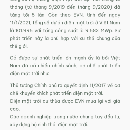
tháng (từ tháng 9/2019 đến tháng 9/2020) đã
tăng tới 5 lần. Còn theo EVN, tính đến ngày
11/1/2021, tổng số dự án điện mặt trời ở Việt Nam
là 101.996 với tổng công suất là 9.583 MWp. Sự
phát triển này là phù hợp với xu thế chung của
thế giới.
Có được sự phát triển lớn mạnh ấy là bởi Việt
Nam đã có nhiều chính sách, cơ chế phát triển
điện mặt trời như:
Thủ tướng Chính phủ ra quyết định 11/2017 về cơ
chế khuyến khích phát triển điện mặt trời.
Điện mặt trời dư thừa được EVN mua lại với giá
cao.
Các doanh nghiệp trong nước chung tay đầu tư,
xây dựng hệ sinh thái điện mặt trời.