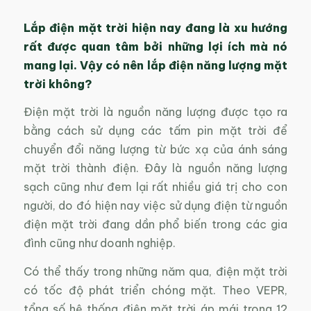
Lắp điện mặt trời hiện nay đang là xu hướng
rất được quan tâm bởi những lợi ích mà nó
mang lại. Vậy có nên lắp điện năng lượng mặt
trời không?
Điện mặt trời là nguồn năng lượng được tạo ra
bằng cách sử dụng các tấm pin mặt trời để
chuyển đổi năng lượng từ bức xạ của ánh sáng
mặt trời thành điện. Đây là nguồn năng lượng
sạch cũng như đem lại rất nhiều giá trị cho con
người, do đó hiện nay việc sử dụng điện từ nguồn
điện mặt trời đang dần phổ biến trong các gia
đình cũng như doanh nghiệp.
Có thể thấy trong những năm qua, điện mặt trời
có tốc độ phát triển chóng mặt. Theo VEPR,
tổng số hệ thống điện mặt trời áp mái trong 12