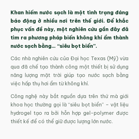
Khan hiếm nước sạch là một tình trạng đáng
báo động ở nhiều nơi trên thế giới. Để khắc
phục vấn đề này, một nghiên cứu gần đây đã
tìm ra phương pháp biến không khí ẩm thành
nước sạch bằng… “siêu bọt biển”.
Các nhà nghiên cứu của Đại học Texas (Mỹ) vừa
qua đã chế tạo thành công một thiết bị sử dụng
năng lượng mặt trời giúp tạo nước sạch bằng
việc hấp thụ hơi ẩm từ không khí.
Công nghệ này bắt nguồn dựa trên thứ mà giới
khoa học thường gọi là “siêu bọt biển” – vật liệu
hydrogel tạo ra bởi hỗn hợp gel-polymer được
thiết kế để có thể giữ được lượng lớn nước.