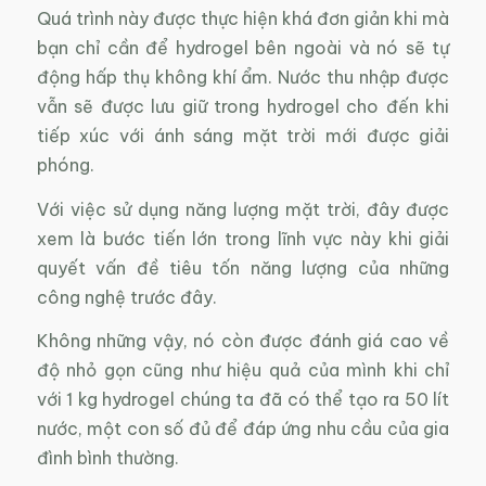
Quá trình này được thực hiện khá đơn giản khi mà
bạn chỉ cần để hydrogel bên ngoài và nó sẽ tự
động hấp thụ không khí ẩm. Nước thu nhập được
vẫn sẽ được lưu giữ trong hydrogel cho đến khi
tiếp xúc với ánh sáng mặt trời mới được giải
phóng.
Với việc sử dụng năng lượng mặt trời, đây được
xem là bước tiến lớn trong lĩnh vực này khi giải
quyết vấn đề tiêu tốn năng lượng của những
công nghệ trước đây.
Không những vậy, nó còn được đánh giá cao về
độ nhỏ gọn cũng như hiệu quả của mình khi chỉ
với 1 kg hydrogel chúng ta đã có thể tạo ra 50 lít
nước, một con số đủ để đáp ứng nhu cầu của gia
đình bình thường.