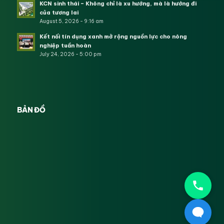
KCN sinh thái – Không chỉ là xu hướng, mà là hướng đi
của tương lai
August 5, 2026 - 9:16 am
Kết nối tín dụng xanh mở rộng nguồn lực cho nông
nghiệp tuần hoàn
July 24, 2026 - 5:00 pm
BẢN ĐỒ