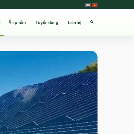
Ấn phẩm
Tuyển dụng
Liên hệ