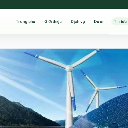
Trang chủ
Giới thiệu
Dịch vụ
Dự án
Tin tức