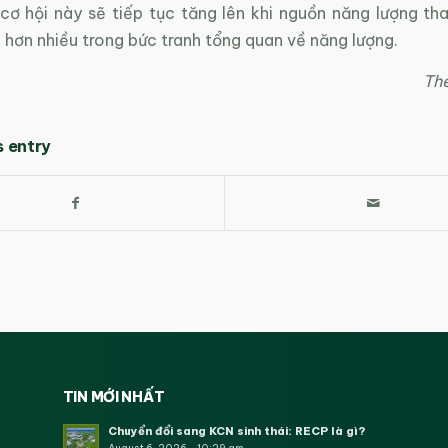
cơ hội này sẽ tiếp tục tăng lên khi nguồn năng lượng th
n hơn nhiều trong bức tranh tổng quan về năng lượng.
Th
s entry
TIN MỚI NHẤT
Chuyển đổi sang KCN sinh thái: RECP là gì?