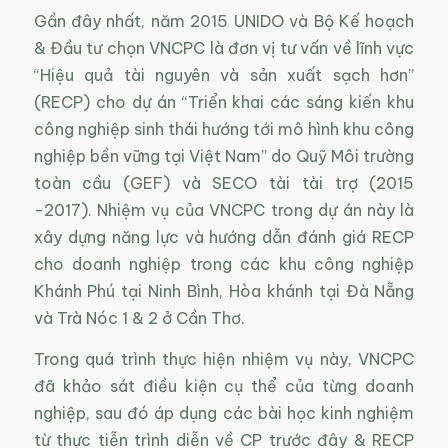
Gần đây nhất, năm 2015 UNIDO và Bộ Kế hoạch
& Đầu tư chọn VNCPC là đơn vị tư vấn về lĩnh vực
“Hiệu quả tài nguyên và sản xuất sạch hơn”
(RECP) cho dự án “Triển khai các sáng kiến khu
công nghiệp sinh thái hướng tới mô hình khu công
nghiệp bền vững tại Việt Nam” do Quỹ Môi trường
toàn cầu (GEF) và SECO tài tài trợ (2015
-2017). Nhiệm vụ của VNCPC trong dự án này là
xây dựng năng lực và hướng dẫn đánh giá RECP
cho doanh nghiệp trong các khu công nghiệp
Khánh Phú tại Ninh Bình, Hòa khánh tại Đà Nẵng
và Trà Nóc 1 & 2 ở Cần Thơ.
Trong quá trình thực hiện nhiệm vụ này, VNCPC
đã khảo sát điều kiện cụ thể của từng doanh
nghiệp, sau đó áp dụng các bài học kinh nghiệm
từ thực tiễn trình diễn về CP trước đây & RECP