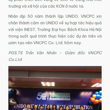
trường và xã hội của các KCN ở nước ta.
Nhân dịp 50 năm thành lập UNIDO, VNCPC xin
chân thành cảm ơn UNIDO về sự hợp tác hiệu quả
với viện INEST, Trường Đại học Bách Khoa Hà Nội
trong suốt quá trình thực hiện các dự án trên và
ươm tạo nên VNCPC Co. Ltd. hôm nay.
PGS.TS Trần Văn Nhân – Giám đốc VNCPC
Co.Ltd