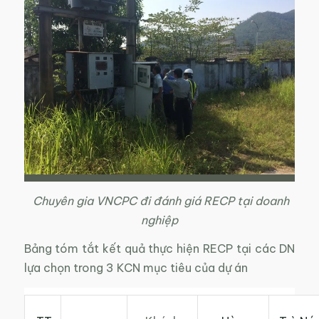
Chuyên gia VNCPC đi đánh giá RECP tại doanh
nghiệp
Bảng tóm tắt kết quả thực hiện RECP tại các DN
lựa chọn trong 3 KCN mục tiêu của dự án