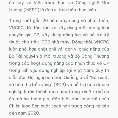
án này và Viện khoa học và Công nghệ Môi
trường (INEST) là đơn vị trực tiếp thực hiện.
Trong suốt gần 20 năm xây dựng và phát triển,
VNCPC đã đào tạo và xây dựng một mạng lưới
chuyên gia CP, xây dựng năng lực và hỗ trợ kỹ
thuật cho trên 1000 nhà máy. Đồng thời, VNCPC
luôn phối hợp chặt chẽ với đơn vị chức năng của
Bộ Tài nguyên & Môi trường và Bộ Công Thương
trong các hoạt động nâng cao nhận thức về CP
trong lĩnh vực công nghiệp tại Việt Nam, duy trì
diễn đàn Hội nghị bàn tròn Quốc gia về “Sản xuất
và tiêu thụ bền vững” (SCP) và hỗ trợ các doanh
nghiệp hoàn thành mục tiêu trong khuôn khổ dự
án mà họ tham gia, đặc biệt các mục tiêu của
Chiến lược Sản xuất sạch hơn trong công nghiệp
đến năm 2020.