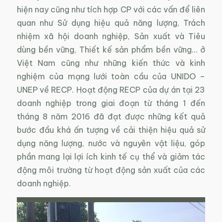
hiện nay cũng như tích hợp CP với các vấn để liên
quan như Sử dụng hiệu quả năng lượng, Trách
nhiệm xã hội doanh nghiệp, Sản xuất và Tiêu
dùng bền vững, Thiết kế sản phẩm bền vững… ở
Việt Nam cũng như những kiến thức và kinh
nghiệm của mạng lưới toàn cầu của UNIDO –
UNEP về RECP. Hoạt động RECP của dự án tại 23
doanh nghiệp trong giai đoạn từ tháng 1 đến
tháng 8 năm 2016 đã đạt được những kết quả
bước đầu khá ấn tượng về cải thiện hiệu quả sử
dụng năng lượng, nước và nguyên vật liệu, góp
phần mang lại lợi ích kinh tế cụ thể và giảm tác
động môi trường từ hoạt động sản xuất của các
doanh nghiệp.