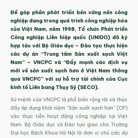
Để góp phần phát triển bền vững nền công
nghiệp đang trong quá trình công nghiệp hóa
của Việt Nam, năm 1998, Tổ chức Phát triển
Công nghiệp Liên hiệp quốc (UNIDO) đã ký
hợp tác với Bộ Giáo dục – Đào tạo thực hiện
các dự án “Trung tâm Sản xuất sạch Việt
Nam” – VNCPC và “Đẩy mạnh các dịch vụ
mới về sản xuất sạch hơn ở Việt Nam thông
qua VNCPC” với sự hỗ trợ tài chính của Cục
kinh tế Liên bang Thụy Sỹ (SECO).
Sứ mệnh của VNCPC là phổ biến rộng rãi và thúc
đẩy áp dụng khái niệm “Sản xuất sạch hơn” (CP)
vào thực tiễn hoạt động công nghiệp tại Việt
Nam. Bộ Giáo dục và Đào tạo giao cho Trường
Đại học Bách Khoa Hà Nội là đơn vị chủ các dự