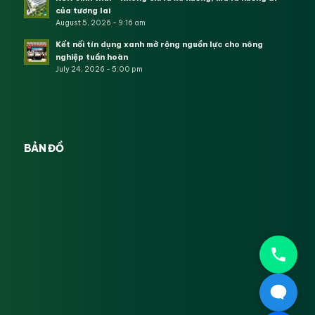
của tương lai
August 5, 2026 - 9:16 am
Kết nối tín dụng xanh mở rộng nguồn lực cho nông
nghiệp tuần hoàn
July 24, 2026 - 5:00 pm
BẢN ĐỒ