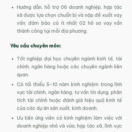
Hướng dẫn, hỗ trợ 06 doanh nghiệp, hợp tác
xã được lựa chọn chuẩn bị và nộp đề xuất vay
vốn; đảm bảo có ít nhất 02 hồ sơ vay vốn
thành công tại mỗi địa phương.
Yêu cầu chuyên môn:
Tốt nghiệp đại học chuyên ngành kinh tế, tài
chính, ngân hàng hoặc các chuyên ngành liên
quan.
Có tối thiểu 5-10 năm kinh nghiệm trong lĩnh
vực tài chính, ngân hàng, tư vấn tín dụng, phân
tích tài chính hoặc đánh giá hiệu quả kinh tế
của các dự án sản xuất, kinh doanh.
Ưu tiên ứng viên có kinh nghiệm làm việc với
doanh nghiệp nhỏ và vừa, hợp tác xã, lĩnh vực