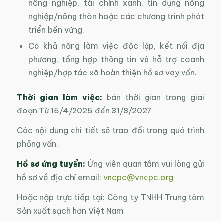
nông nghiệp, tài chính xanh, tín dụng nông
nghiệp/nông thôn hoặc các chương trình phát
triển bền vững.
Có khả năng làm việc độc lập, kết nối địa
phương, tổng hợp thông tin và hỗ trợ doanh
nghiệp/hợp tác xã hoàn thiện hồ sơ vay vốn.
Thời gian làm việc:
bán thời gian trong giai
đoạn Từ 15/4/2025 đến 31/8/2027
Các nội dung chi tiết sẽ trao đổi trong quá trình
phỏng vấn.
Hồ sơ ứng tuyển:
Ứng viên quan tâm vui lòng gửi
hồ sơ về địa chỉ email:
vncpc@vncpc.org
Hoặc nộp trực tiếp tại: Công ty TNHH Trung tâm
Sản xuất sạch hơn Việt Nam