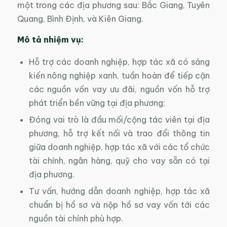
một trong các địa phương sau: Bắc Giang, Tuyên
Quang, Bình Định, và Kiên Giang.
Mô tả nhiệm vụ:
Hỗ trợ các doanh nghiệp, hợp tác xã có sáng
kiến nông nghiệp xanh, tuần hoàn để tiếp cận
các nguồn vốn vay ưu đãi, nguồn vốn hỗ trợ
phát triển bền vững tại địa phương;
Đóng vai trò là đầu mối/cộng tác viên tại địa
phương, hỗ trợ kết nối và trao đổi thông tin
giữa doanh nghiệp, hợp tác xã với các tổ chức
tài chính, ngân hàng, quỹ cho vay sẵn có tại
địa phương.
Tư vấn, hướng dẫn doanh nghiệp, hợp tác xã
chuẩn bị hồ sơ và nộp hồ sơ vay vốn tới các
nguồn tài chính phù hợp.