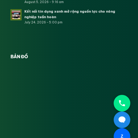
August 5, 2026 - 9:16 am
Kết nối tín dụng xanh mở rộng nguồn lực cho nông
nghiệp tuần hoàn
July 24, 2026 - 5:00 pm
BẢN ĐỒ
Z