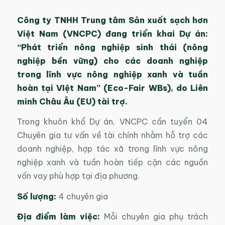
Công ty TNHH Trung tâm Sản xuất sạch hơn
Việt Nam (VNCPC) đang triển khai Dự án:
“Phát triển nông nghiệp sinh thái (nông
nghiệp bền vững) cho các doanh nghiệp
trong lĩnh vực nông nghiệp xanh và tuần
hoàn tại VIệt Nam” (Eco-Fair WBs), do Liên
minh Châu Âu (EU) tài trợ.
Trong khuôn khổ Dự án, VNCPC cần tuyển 04
Chuyên gia tư vấn về tài chính nhằm hỗ trợ các
doanh nghiệp, hợp tác xã trong lĩnh vực nông
nghiệp xanh và tuần hoàn tiếp cận các nguồn
vốn vay phù hợp tại địa phương.
Số lượng:
4 chuyên gia
Địa điểm làm việc:
Mỗi chuyên gia phụ trách