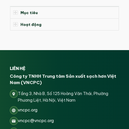
Mục tiêu
Hoạt động
LIÊN HỆ
Công ty TNHH Trung tâm Sản xuất sạch hơn Việt
Nam (VNCPC)
Tầng 3, Nhà B, Số 125 Hoàng Văn Thái, Phường
Phương Liệt, Hà Nội, Việt Nam
vncpc.org
vncpc@vncpc.org