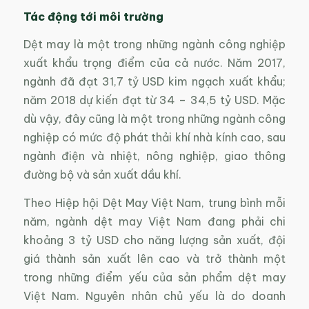
Tác động tới môi trường
Dệt may là một trong những ngành công nghiệp
xuất khẩu trọng điểm của cả nước. Năm 2017,
ngành đã đạt 31,7 tỷ USD kim ngạch xuất khẩu;
năm 2018 dự kiến đạt từ 34 – 34,5 tỷ USD. Mặc
dù vậy, đây cũng là một trong những ngành công
nghiệp có mức độ phát thải khí nhà kính cao, sau
ngành điện và nhiệt, nông nghiệp, giao thông
đường bộ và sản xuất dầu khí.
Theo Hiệp hội Dệt May Việt Nam, trung bình mỗi
năm, ngành dệt may Việt Nam đang phải chi
khoảng 3 tỷ USD cho năng lượng sản xuất, đội
giá thành sản xuất lên cao và trở thành một
trong những điểm yếu của sản phẩm dệt may
Việt Nam. Nguyên nhân chủ yếu là do doanh