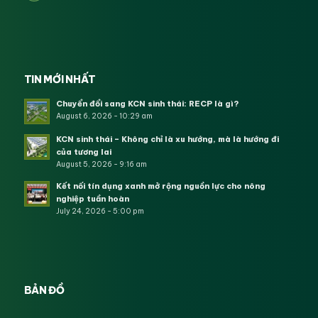
TIN MỚI NHẤT
Chuyển đổi sang KCN sinh thái: RECP là gì?
August 6, 2026 - 10:29 am
KCN sinh thái – Không chỉ là xu hướng, mà là hướng đi
của tương lai
August 5, 2026 - 9:16 am
Kết nối tín dụng xanh mở rộng nguồn lực cho nông
nghiệp tuần hoàn
July 24, 2026 - 5:00 pm
BẢN ĐỒ