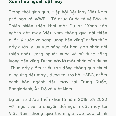
Xanh hóa ngành dệt may
Trong thời gian qua, Hiệp hội Dệt May Việt Nam
phối hợp với WWF – Tổ chức Quốc tế về Bảo vệ
Thiên nhiên triển khai một Dự án “Xanh hóa
ngành dệt may Việt Nam thông qua cải thiện
quản lý nước và năng lượng bền vững” nhằm thúc
đẩy quản lý lưu vực sông tốt hơn, góp phần cải
thiện chất lượng nguồn nước và sử dụng năng
lượng bền vững. Dự án này là một phần của dự án
“Thúc đẩy giảm thiểu tác động thông qua chuỗi
cung ứng dệt may”, được tài trợ bởi HSBC, nhằm
xanh hóa ngành dệt may tại Trung Quốc,
Bangladesh, Ấn Độ và Việt Nam.
Dự án sẽ được triển khai từ năm 2018 tới 2020
với mục tiêu là chuyển đổi ngành dệt may tại
Việt Nam thông qua tham gia vào các chính