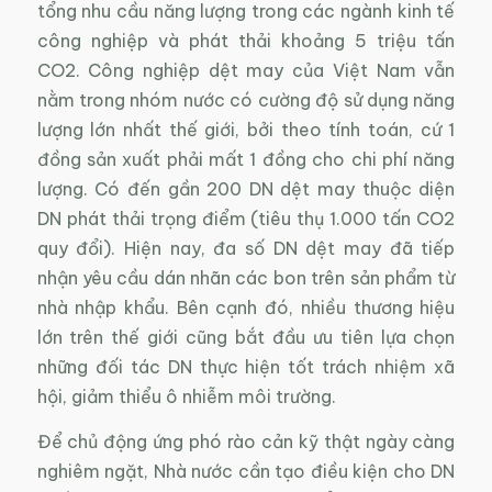
tổng nhu cầu năng lượng trong các ngành kinh tế
công nghiệp và phát thải khoảng 5 triệu tấn
CO2. Công nghiệp dệt may của Việt Nam vẫn
nằm trong nhóm nước có cường độ sử dụng năng
lượng lớn nhất thế giới, bởi theo tính toán, cứ 1
đồng sản xuất phải mất 1 đồng cho chi phí năng
lượng. Có đến gần 200 DN dệt may thuộc diện
DN phát thải trọng điểm (tiêu thụ 1.000 tấn CO2
quy đổi). Hiện nay, đa số DN dệt may đã tiếp
nhận yêu cầu dán nhãn các bon trên sản phẩm từ
nhà nhập khẩu. Bên cạnh đó, nhiều thương hiệu
lớn trên thế giới cũng bắt đầu ưu tiên lựa chọn
những đối tác DN thực hiện tốt trách nhiệm xã
hội, giảm thiểu ô nhiễm môi trường.
Để chủ động ứng phó rào cản kỹ thật ngày càng
nghiêm ngặt, Nhà nước cần tạo điều kiện cho DN