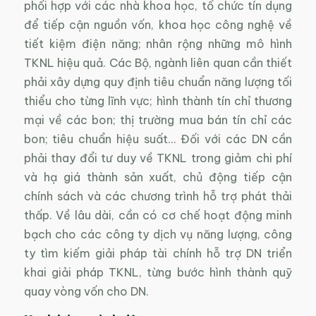
phối hợp với các nhà khoa học, tổ chức tín dụng
để tiếp cận nguồn vốn, khoa học công nghệ về
tiết kiệm điện năng; nhân rộng những mô hình
TKNL hiệu quả. Các Bộ, ngành liên quan cần thiết
phải xây dựng quy định tiêu chuẩn năng lượng tối
thiểu cho từng lĩnh vực; hình thành tín chỉ thương
mại về các bon; thị trường mua bán tín chỉ các
bon; tiêu chuẩn hiệu suất… Đối với các DN cần
phải thay đổi tư duy về TKNL trong giảm chi phí
và hạ giá thành sản xuất, chủ động tiếp cận
chính sách và các chương trình hỗ trợ phát thải
thấp. Về lâu dài, cần có cơ chế hoạt động minh
bạch cho các công ty dịch vụ năng lượng, công
ty tìm kiếm giải pháp tài chính hỗ trợ DN triển
khai giải pháp TKNL, từng bước hình thành quỹ
quay vòng vốn cho DN.