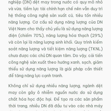
nghiệp (DN) dệt may trong nước có quy mô nhỏ
và vừa, tiềm lực tài chính hạn chế nên vẫn duy trì
hệ thống công nghệ sản xuất cũ, tiêu tốn nhiều
năng lượng. Cơ cấu sử dụng năng lượng của DN
Việt Nam cho thấy chủ yếu là sử dụng năng lượng
điện (chiếm 70%), năng lượng hóa thạch (29%)
và còn lại là năng lượng sinh khối. Quy trình kiểm
soát năng lượng và tiết kiệm năng lượng (TKNL)
chưa được các chủ DN quan tâm. Do vậy, cải tiến
công nghệ sản xuất theo hướng xanh, sạch, giảm
thiểu sử dụng năng lượng là giải pháp cần thiết
để tăng năng lực cạnh tranh.
Không chỉ sử dụng nhiều năng lượng, ngành dệt
may còn gây ô nhiễm nguồn nước do sử dụng
chất hóa học độc hại. Để tạo ra các sản phẩm
thời trang, nhiều DN đã đầu tư vào các nhà máy