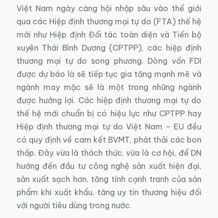
Việt Nam ngày càng hội nhập sâu vào thế giới
qua các Hiệp định thương mại tự do (FTA) thế hệ
mới như Hiệp định Đối tác toàn diện và Tiến bộ
xuyên Thái Bình Dương (CPTPP), các hiệp định
thương mại tự do song phương. Dòng vốn FDI
được dự báo là sẽ tiếp tục gia tăng mạnh mẽ và
ngành may mặc sẽ là một trong những ngành
được hưởng lợi. Các hiệp định thương mại tự do
thế hệ mới chuẩn bị có hiệu lực như CPTPP hay
Hiệp định thương mại tự do Việt Nam – EU đều
có quy định về cam kết BVMT, phát thải các bon
thấp. Đây vừa là thách thức, vừa là cơ hội, để DN
hướng đến đầu tư công nghệ sản xuất hiện đại,
sản xuất sạch hơn, tăng tính cạnh tranh của sản
phẩm khi xuất khẩu, tăng uy tín thương hiệu đối
với người tiêu dùng trong nước.