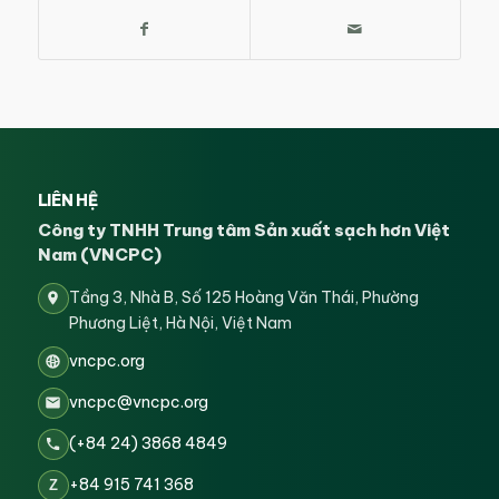
LIÊN HỆ
Công ty TNHH Trung tâm Sản xuất sạch hơn Việt
Nam (VNCPC)
Tầng 3, Nhà B, Số 125 Hoàng Văn Thái, Phường
Phương Liệt, Hà Nội, Việt Nam
vncpc.org
vncpc@vncpc.org
(+84 24) 3868 4849
+84 915 741 368
Z