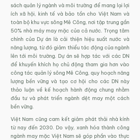
sách quản lý ngành và môi trường để mang lại lợi
ích xã hội, kinh tế và bảo tồn cho Việt Nam và
toàn bộ khu vực sông Mê Công, nơi tập trung gần
50% nhà máy may mặc của cả nước. Trọng tâm
chính của Dự án là cải thiện hiệu suất nước và
năng lượng, từ đó giảm thiểu tác động của ngành
lên tới môi trường. Dự án sẽ hợp tác với các DN
để khuyến khích họ chủ động tham gia hơn vào
công tác quản lý sông Mê Công, quy hoạch năng
lượng bền vững và tạo cơ hội cho các DN này
thảo luận về kế hoạch hành động chung nhằm
đầu tư và phát triển ngành dệt may một cách
bền vững.
Việt Nam cũng cam kết giảm phát thải nhà kính
từ nay đến 2030. Do vậy, xanh hóa thành công
ngành may mặc Việt Nam sẽ góp phần vào thực