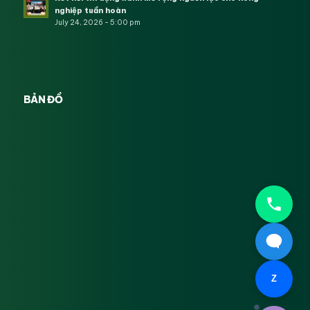
nghiệp tuần hoàn
July 24, 2026 - 5:00 pm
BẢN ĐỒ
Z