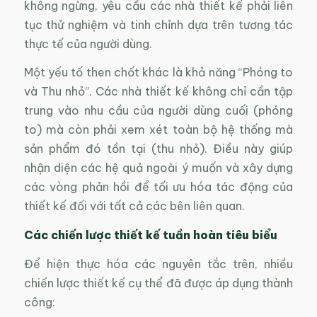
không ngừng, yêu cầu các nhà thiết kế phải liên
tục thử nghiệm và tinh chỉnh dựa trên tương tác
thực tế của người dùng.
Một yếu tố then chốt khác là khả năng “Phóng to
và Thu nhỏ”. Các nhà thiết kế không chỉ cần tập
trung vào nhu cầu của người dùng cuối (phóng
to) mà còn phải xem xét toàn bộ hệ thống mà
sản phẩm đó tồn tại (thu nhỏ). Điều này giúp
nhận diện các hệ quả ngoài ý muốn và xây dựng
các vòng phản hồi để tối ưu hóa tác động của
thiết kế đối với tất cả các bên liên quan.
Các chiến lược thiết kế tuần hoàn tiêu biểu
Để hiện thực hóa các nguyên tắc trên, nhiều
chiến lược thiết kế cụ thể đã được áp dụng thành
công: