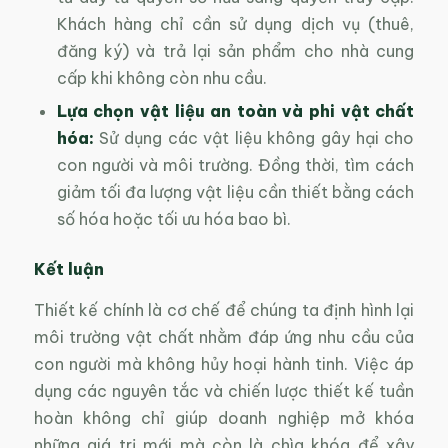
Khách hàng chỉ cần sử dụng dịch vụ (thuê,
đăng ký) và trả lại sản phẩm cho nhà cung
cấp khi không còn nhu cầu.
Lựa chọn vật liệu an toàn và phi vật chất
hóa:
Sử dụng các vật liệu không gây hại cho
con người và môi trường. Đồng thời, tìm cách
giảm tối đa lượng vật liệu cần thiết bằng cách
số hóa hoặc tối ưu hóa bao bì.
Kết luận
Thiết kế chính là cơ chế để chúng ta định hình lại
môi trường vật chất nhằm đáp ứng nhu cầu của
con người mà không hủy hoại hành tinh. Việc áp
dụng các nguyên tắc và chiến lược thiết kế tuần
hoàn không chỉ giúp doanh nghiệp mở khóa
những giá trị mới mà còn là chìa khóa để xây