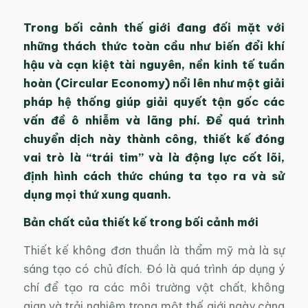
Trong bối cảnh thế giới đang đối mặt với
những thách thức toàn cầu như biến đổi khí
hậu và cạn kiệt tài nguyên, nền kinh tế tuần
hoàn (Circular Economy) nổi lên như một giải
pháp hệ thống giúp giải quyết tận gốc các
vấn đề ô nhiễm và lãng phí. Để quá trình
chuyển dịch này thành công, thiết kế đóng
vai trò là “trái tim” và là động lực cốt lõi,
định hình cách thức chúng ta tạo ra và sử
dụng mọi thứ xung quanh.
Bản chất của thiết kế trong bối cảnh mới
Thiết kế không đơn thuần là thẩm mỹ mà là sự
sáng tạo có chủ đích. Đó là quá trình áp dụng ý
chí để tạo ra các môi trường vật chất, không
gian và trải nghiệm trong một thế giới ngày càng