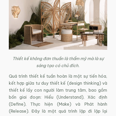
Thiết kế không đơn thuần là thẩm mỹ mà là sự
sáng tạo có chủ đích.
Quá trình thiết kế tuần hoàn là một sự tiến hóa,
kết hợp giữa tư duy thiết kế (design thinking) và
thiết kế lấy con người làm trung tâm, bao gồm
bốn giai đoạn: Hiểu (Understand), Xác định
(Define), Thực hiện (Make) và Phát hành
(Release). Đây là một quá trình lặp đi lặp lại