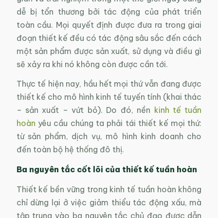
dễ bị tổn thương bởi tác động của phát triển
toàn cầu. Mọi quyết định được đưa ra trong giai
đoạn thiết kế đều có tác động sâu sắc đến cách
một sản phẩm được sản xuất, sử dụng và điều gì
sẽ xảy ra khi nó không còn được cần tới.
Thực tế hiện nay, hầu hết mọi thứ vẫn đang được
thiết kế cho mô hình kinh tế tuyến tính (khai thác
– sản xuất – vứt bỏ). Do đó, nền
kinh tế tuần
hoàn
yêu cầu chúng ta phải tái thiết kế mọi thứ:
từ sản phẩm, dịch vụ, mô hình kinh doanh cho
đến toàn bộ hệ thống đô thị.
Ba nguyên tắc cốt lõi của thiết kế tuần hoàn
Thiết kế bền vững trong kinh tế tuần hoàn không
chỉ dừng lại ở việc giảm thiểu tác động xấu, mà
tập trung vào ba nguyên tắc chủ đạo được dẫn