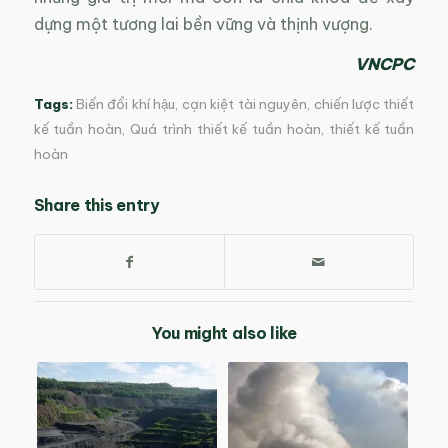
dựng một tương lai bền vững và thịnh vượng.
VNCPC
Tags:
Biến đổi khí hậu
,
cạn kiệt tài nguyên
,
chiến lược thiết
kế tuần hoàn
,
Quá trình thiết kế tuần hoàn
,
thiết kế tuần
hoàn
Share this entry
You might also like