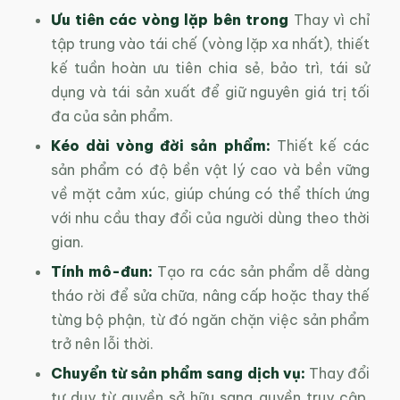
Ưu tiên các vòng lặp bên trong
Thay vì chỉ
tập trung vào tái chế (vòng lặp xa nhất), thiết
kế tuần hoàn ưu tiên chia sẻ, bảo trì, tái sử
dụng và tái sản xuất để giữ nguyên giá trị tối
đa của sản phẩm.
Kéo dài vòng đời sản phẩm:
Thiết kế các
sản phẩm có độ bền vật lý cao và bền vững
về mặt cảm xúc, giúp chúng có thể thích ứng
với nhu cầu thay đổi của người dùng theo thời
gian.
Tính mô-đun:
Tạo ra các sản phẩm dễ dàng
tháo rời để sửa chữa, nâng cấp hoặc thay thế
từng bộ phận, từ đó ngăn chặn việc sản phẩm
trở nên lỗi thời.
Chuyển từ sản phẩm sang dịch vụ:
Thay đổi
tư duy từ quyền sở hữu sang quyền truy cập.