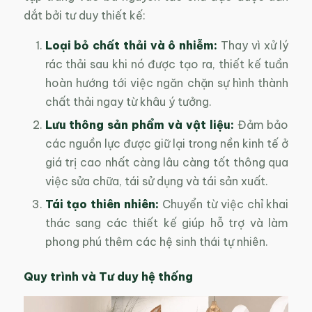
dắt bởi tư duy thiết kế:
Loại bỏ chất thải và ô nhiễm:
Thay vì xử lý
rác thải sau khi nó được tạo ra, thiết kế tuần
hoàn hướng tới việc ngăn chặn sự hình thành
chất thải ngay từ khâu ý tưởng.
Lưu thông sản phẩm và vật liệu:
Đảm bảo
các nguồn lực được giữ lại trong nền kinh tế ở
giá trị cao nhất càng lâu càng tốt thông qua
việc sửa chữa, tái sử dụng và tái sản xuất.
Tái tạo thiên nhiên:
Chuyển từ việc chỉ khai
thác sang các thiết kế giúp hỗ trợ và làm
phong phú thêm các hệ sinh thái tự nhiên.
Quy trình và Tư duy hệ thống