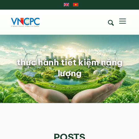
Home
/
Tin tức
/
thực hành tiết kiệm năng lượng
thực hành tiết kiệm năng
lượng
POSTS