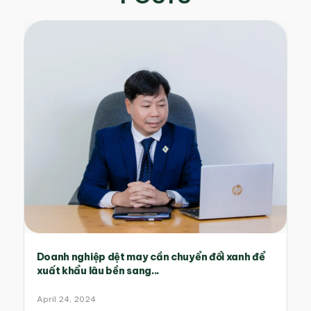
Doanh nghiệp dệt may cần chuyển đổi xanh để
xuất khẩu lâu bền sang...
April 24, 2024