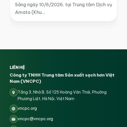
Sáng ngày 10/6/2026, tại Trung tâm Dịch vụ
Amata (Khu…
LIÊN HỆ
Công ty TNHH Trung tâm Sản xuất sạch hơn Việt
Nam (VNCPC)
Tầng 3, Nhà B, Số 125 Hoàng Văn Thái, Phường
Phương Liệt, Hà Nội, Việt Nam
vncpc.org
vncpc@vncpc.org