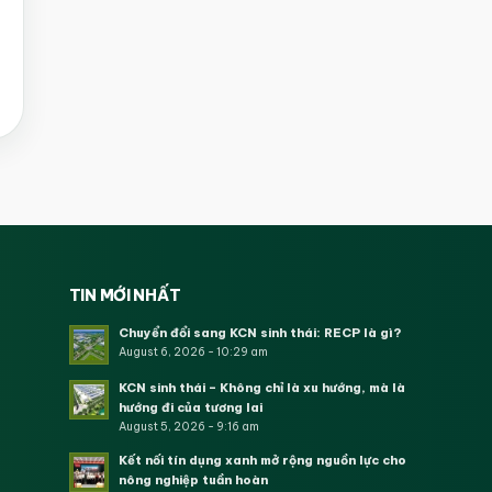
TIN MỚI NHẤT
Chuyển đổi sang KCN sinh thái: RECP là gì?
August 6, 2026 - 10:29 am
KCN sinh thái – Không chỉ là xu hướng, mà là
hướng đi của tương lai
August 5, 2026 - 9:16 am
Kết nối tín dụng xanh mở rộng nguồn lực cho
nông nghiệp tuần hoàn