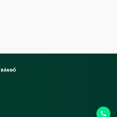
BẢN ĐỒ