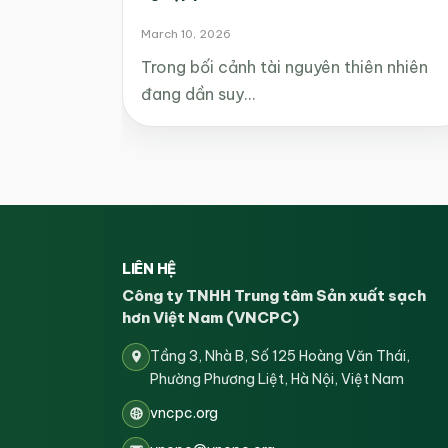
March 10, 2026
Trong bối cảnh tài nguyên thiên nhiên
đang dần suy…
LIÊN HỆ
Công ty TNHH Trung tâm Sản xuất sạch
hơn Việt Nam (VNCPC)
Tầng 3, Nhà B, Số 125 Hoàng Văn Thái,
Phường Phương Liệt, Hà Nội, Việt Nam
vncpc.org