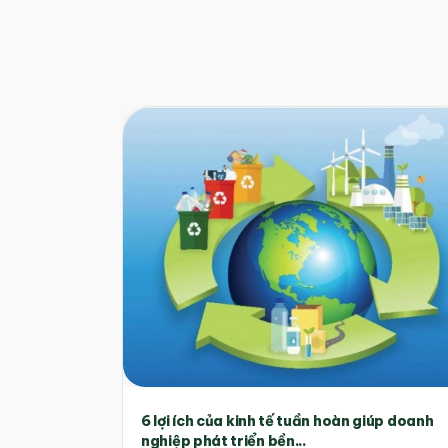
6 lợi ích của kinh tế tuần hoàn giúp doanh
nghiệp phát triển bền...