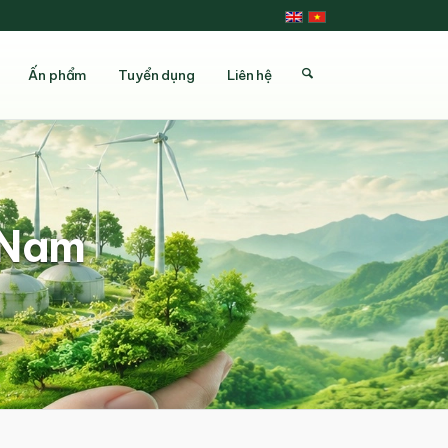
Ấn phẩm
Tuyển dụng
Liên hệ
t Nam