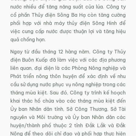
nước nhiều để tăng năng suất của lúa. Công ty
cổ phần Thủy điện Sông Ba Hạ còn tăng cường
phối hợp với nhà máy thủy điện Sông Hinh để
việc cung cấp nước được thuận lợi và tăng hiệu
quả chống hạn.
Ngay từ đầu tháng 12 hàng năm, Công ty Thủy
điện Buôn Kuốp đã làm việc với các địa phương
liên quan, đại diện là các Phòng Nông nghiệp và
Phát triển nông thôn huyện để xác định về nhu
cầu sử dụng nước phục vụ nông nghiệp trong các
tháng mùa kiệt. Sau đó, Công ty trình kế hoạch
khai thác hồ chứa vào các tháng mùa kiệt đến
Ủy ban Nhân dân tỉnh, Sở Công Thương, Sở Tài
nguyên và Môi trường và Ủy ban Nhân dân các
huyện/thành phố thuộc 2 tỉnh Đắk Lắk và Đắk
Nông để theo dõi chỉ đạo và phối hợp thực hiện