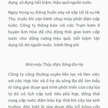
dụng, sử dụng tiết kiệm, hiệu quả nguồn nước.
Ngay trong vụ Đông Xuân này và sắp tới là vụ Hè
Thu, trước khi vận hành chạy máy phát điện cấp
nước, Công ty thông báo với các Trạm bơm ở
huyện Sơn Hòa để chủ động thời gian bơm cấp
nước cho đồng ruộng hiệu quả, tiết kiệm tận
dụng tối đa nguồn nước, tránh lãng phí.
Nhà máy Thủy điện Sông Ba Hạ
Công ty cũng thường xuyên liên lạc và làm việc
với các Hợp tác xã ở hạ du sông Ba để tìm hiểu
rõ từng giai đoạn quá trình phát triển của cây lúa
từ đó có lịch cấp tưới tiêu phù hợp, đồng thời
cung cấp nước đảm bảo kịp thời khi cây lúa sinh
trưởng, đặc biệt là giai đoạn đầu trỗ bông cần