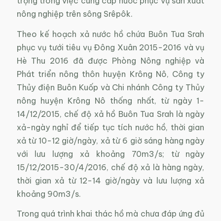
trọng trong việc cung cấp nước phục vụ sản xuất
nông nghiệp trên sông Srêpôk.
Theo kế hoạch xả nước hồ chứa Buôn Tua Srah
phục vụ tưới tiêu vụ Đông Xuân 2015-2016 và vụ
Hè Thu 2016 đã được Phòng Nông nghiệp và
Phát triển nông thôn huyện Krông Nô, Công ty
Thủy điện Buôn Kuốp và Chi nhánh Công ty Thủy
nông huyện Krông Nô thống nhất, từ ngày 1-
14/12/2015, chế độ xả hồ Buôn Tua Srah là ngày
xả-ngày nghỉ để tiếp tục tích nước hồ, thời gian
xả từ 10-12 giờ/ngày, xả từ 6 giờ sáng hàng ngày
với lưu lượng xả khoảng 70m3/s; từ ngày
15/12/2015-30/4/2016, chế độ xả là hàng ngày,
thời gian xả từ 12-14 giờ/ngày và lưu lượng xả
khoảng 90m3/s.
Trong quá trình khai thác hồ mà chưa đáp ứng đủ