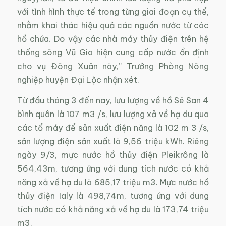
với tình hình thực tế trong từng giai đoạn cụ thể,
nhằm khai thác hiệu quả các nguồn nước từ các
hồ chứa. Do vậy các nhà máy thủy điện trên hệ
thống sông Vũ Gia hiện cung cấp nước ổn định
cho vụ Đông Xuân này,” Trưởng Phòng Nông
nghiệp huyện Đại Lộc nhận xét.
Từ đầu tháng 3 đến nay, lưu lượng về hồ Sê San 4
bình quân là 107 m3 /s, lưu lượng xả về hạ du qua
các tổ máy để sản xuất điện năng là 102 m 3 /s,
sản lượng điện sản xuất là 9,56 triệu kWh. Riêng
ngày 9/3, mực nước hồ thủy điện Pleikrông là
564,43m, tương ứng với dung tích nước có khả
năng xả về hạ du là 685,17 triệu m3. Mực nước hồ
thủy điện Ialy là 498,74m, tương ứng với dung
tích nước có khả năng xả về hạ du là 173,74 triệu
m3.