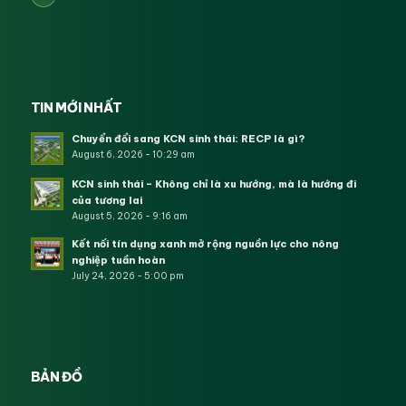
TIN MỚI NHẤT
Chuyển đổi sang KCN sinh thái: RECP là gì?
August 6, 2026 - 10:29 am
KCN sinh thái – Không chỉ là xu hướng, mà là hướng đi
của tương lai
August 5, 2026 - 9:16 am
Kết nối tín dụng xanh mở rộng nguồn lực cho nông
nghiệp tuần hoàn
July 24, 2026 - 5:00 pm
BẢN ĐỒ