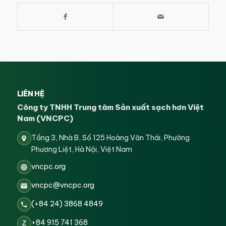
LIÊN HỆ
Công ty TNHH Trung tâm Sản xuất sạch hơn Việt
Nam (VNCPC)
Tầng 3, Nhà B, Số 125 Hoàng Văn Thái, Phường
Phương Liệt, Hà Nội, Việt Nam
vncpc.org
vncpc@vncpc.org
(+84 24) 3868 4849
+84 915 741 368
Z