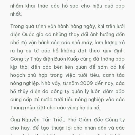
nhằm khai thác các hồ sao cho hiệu quả cao
nhất.
Trong quá trình vận hành hàng ngày, khi trên lưới
điện Quốc gia có những thay đổi ảnh hưởng đến
chế độ vận hành của các nhà máy, làm lượng xả
ra hạ du từ các hồ không đạt theo quy định,
Công ty Thủy điện Buôn Kuốp cũng đã thông báo
kịp thời đến các bên liên quan để sớm có kế
hoạch phù hợp trong việc tưới tiêu, canh tác
nông nghiệp. Nhờ vậy, từ năm 2009 đến nay, các
hồ thủy điện do công ty quản lý luôn đảm bảo
cung cấp đủ nước tưới tiêu nông nghiệp vào các
tháng mùa kiệt cho các vùng hạ du hồ.
Ông Nguyễn Tấn Triết, Phó Giám đốc Công ty
cho hay, để tạo thuận lợi cho nhân dân và các