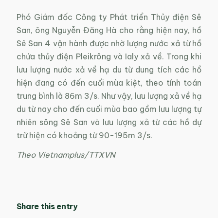
Phó Giám đốc Công ty Phát triển Thủy điện Sê
San, ông Nguyễn Đăng Hà cho rằng hiện nay, hồ
Sê San 4 vận hành được nhờ lượng nước xả từ hồ
chứa thủy điện Pleikrông và Ialy xả về. Trong khi
lưu lượng nước xả về hạ du từ dung tích các hồ
hiện đang có đến cuối mùa kiệt, theo tính toán
trung bình là 86m 3/s. Như vậy, lưu lượng xả về hạ
du từ nay cho đến cuối mùa bao gồm lưu lượng tự
nhiên sông Sê San và lưu lượng xả từ các hồ dự
trữ hiện có khoảng từ 90-195m 3/s.
Theo Vietnamplus/TTXVN
Share this entry