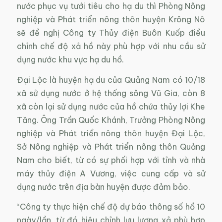
nước phục vụ tưới tiêu cho hạ du thì Phòng Nông
nghiệp và Phát triển nông thôn huyện Krông Nô
sẽ đề nghị Công ty Thủy điện Buôn Kuốp điều
chỉnh chế độ xả hồ này phù hợp với nhu cầu sử
dụng nước khu vực hạ du hồ.
Đại Lộc là huyện hạ du của Quảng Nam có 10/18
xã sử dụng nước ở hệ thống sông Vũ Gia, còn 8
xã còn lại sử dụng nước của hồ chứa thủy lợi Khe
Tăng. Ông Trần Quốc Khánh, Trưởng Phòng Nông
nghiệp và Phát triển nông thôn huyện Đại Lộc,
Sở Nông nghiệp và Phát triển nông thôn Quảng
Nam cho biết, từ có sự phối hợp với tỉnh và nhà
máy thủy điện A Vương, việc cung cấp và sử
dụng nước trên địa bàn huyện được đảm bảo.
“Công ty thực hiện chế độ dự báo thông số hồ 10
ngày/lần, từ đó hiệu chỉnh lưu lượng xả phù hợp