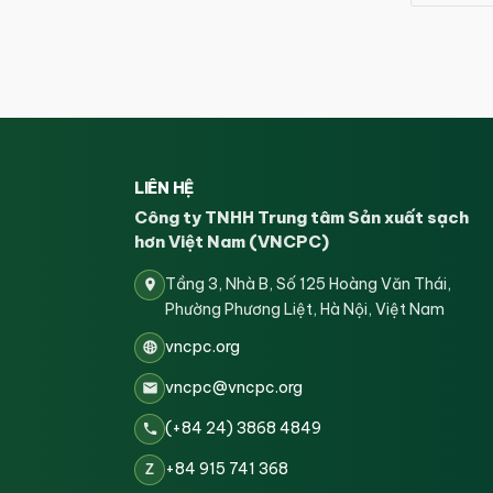
LIÊN HỆ
Công ty TNHH Trung tâm Sản xuất sạch
hơn Việt Nam (VNCPC)
Tầng 3, Nhà B, Số 125 Hoàng Văn Thái,
Phường Phương Liệt, Hà Nội, Việt Nam
vncpc.org
vncpc@vncpc.org
(+84 24) 3868 4849
+84 915 741 368
Z