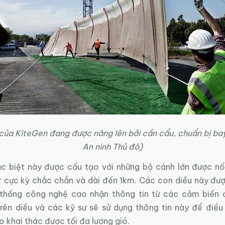
của KiteGen đang được nâng lên bởi cần cẩu, chuẩn bị bay
An ninh Thủ đô)
c biệt này được cấu tạo với những bộ cánh lớn được nối
 cực kỳ chắc chắn và dài đến 1km. Các con diều này đượ
thống công nghệ cao nhận thông tin từ các cảm biến 
rên diều và các kỹ sư sẽ sử dụng thông tin này để điều
 khai thác được tối đa lượng gió.