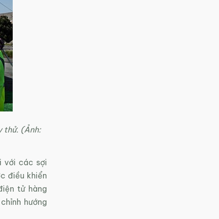
 thử. (Ảnh:
 với các sợi
c điều khiển
điện tử hàng
 chỉnh hướng