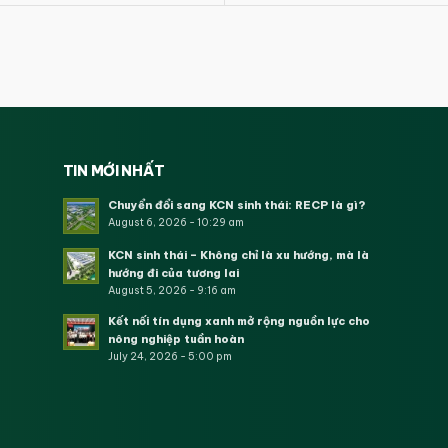
TIN MỚI NHẤT
Chuyển đổi sang KCN sinh thái: RECP là gì?
August 6, 2026 - 10:29 am
KCN sinh thái – Không chỉ là xu hướng, mà là
hướng đi của tương lai
August 5, 2026 - 9:16 am
Kết nối tín dụng xanh mở rộng nguồn lực cho
nông nghiệp tuần hoàn
July 24, 2026 - 5:00 pm