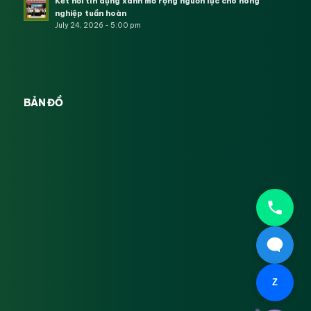
Kết nối tín dụng xanh mở rộng nguồn lực cho nông
nghiệp tuần hoàn
July 24, 2026 - 5:00 pm
BẢN ĐỒ
Z