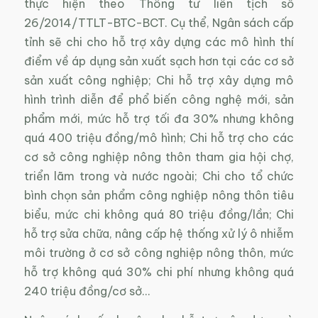
thực hiện theo Thông tư liên tịch số
26/2014/TTLT-BTC-BCT. Cụ thể, Ngân sách cấp
tỉnh sẽ chi cho hỗ trợ xây dựng các mô hình thí
điểm về áp dụng sản xuất sạch hơn tại các cơ sở
sản xuất công nghiệp; Chi hỗ trợ xây dựng mô
hình trình diễn để phổ biến công nghệ mới, sản
phẩm mới, mức hỗ trợ tối đa 30% nhưng không
quá 400 triệu đồng/mô hình; Chi hỗ trợ cho các
cơ sở công nghiệp nông thôn tham gia hội chợ,
triển lãm trong và nước ngoài; Chi cho tổ chức
bình chọn sản phẩm công nghiệp nông thôn tiêu
biểu, mức chi không quá 80 triệu đồng/lần; Chi
hỗ trợ sửa chữa, nâng cấp hệ thống xử lý ô nhiễm
môi trường ở cơ sở công nghiệp nông thôn, mức
hỗ trợ không quá 30% chi phí nhưng không quá
240 triệu đồng/cơ sở…