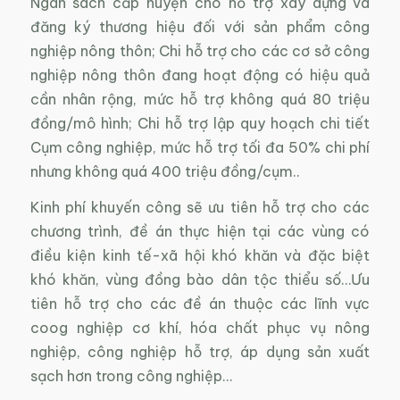
Ngân sách cấp huyện cho hỗ trợ xây dựng và
đăng ký thương hiệu đối với sản phẩm công
nghiệp nông thôn; Chi hỗ trợ cho các cơ sở công
nghiệp nông thôn đang hoạt động có hiệu quả
cần nhân rộng, mức hỗ trợ không quá 80 triệu
đồng/mô hình; Chi hỗ trợ lập quy hoạch chi tiết
Cụm công nghiệp, mức hỗ trợ tối đa 50% chi phí
nhưng không quá 400 triệu đồng/cụm..
Kinh phí khuyến công sẽ ưu tiên hỗ trợ cho các
chương trình, đề án thực hiện tại các vùng có
điều kiện kinh tế-xã hội khó khăn và đặc biệt
khó khăn, vùng đồng bào dân tộc thiểu số…Ưu
tiên hỗ trợ cho các đề án thuộc các lĩnh vực
coog nghiệp cơ khí, hóa chất phục vụ nông
nghiệp, công nghiệp hỗ trợ, áp dụng sản xuất
sạch hơn trong công nghiệp…