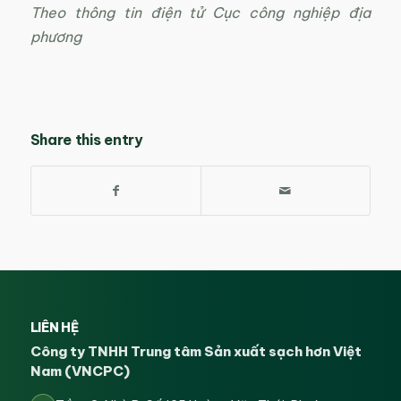
Theo thông tin điện tử Cục công nghiệp địa
phương
Share this entry
LIÊN HỆ
Công ty TNHH Trung tâm Sản xuất sạch hơn Việt
Nam (VNCPC)