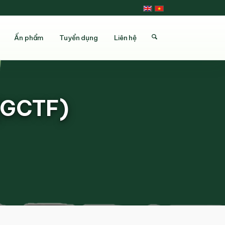
Ấn phẩm
Tuyển dụng
Liên hệ
 (GCTF)