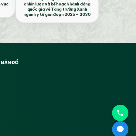
h vực
chiến lược và kế hoạch hành động
quốc gia về Tăng trưởng Xanh
ngành y tế giai đoạn 2025 – 2030
BẢN ĐỒ