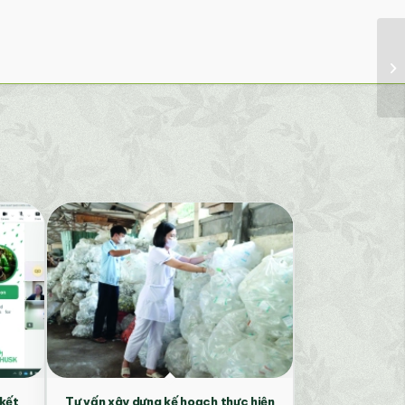
 kết
Tư vấn xây dựng kế hoạch thực hiện