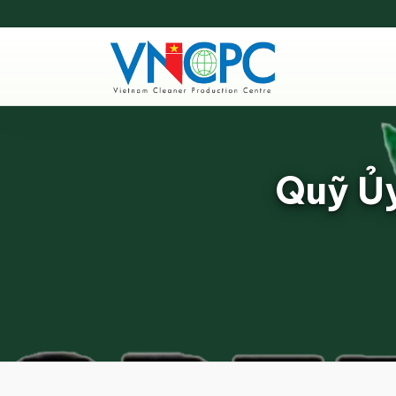
Quỹ Ủy