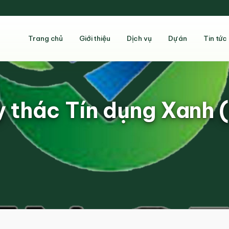
Trang chủ
Giới thiệu
Dịch vụ
Dự án
Tin tức
 thác Tín dụng Xanh