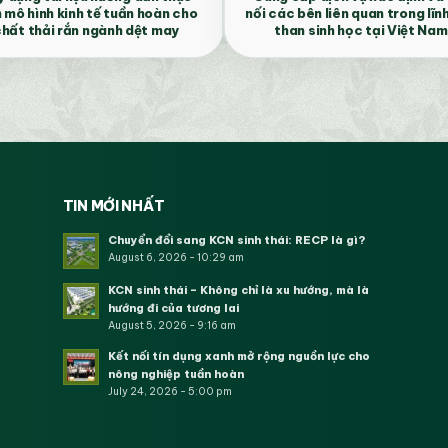
n mô hình kinh tế tuần hoàn cho
nối các bên liên quan trong lĩn
hất thải rắn ngành dệt may
than sinh học tại Việt Nam
TIN MỚI NHẤT
Chuyển đổi sang KCN sinh thái: RECP là gì?
August 6, 2026 - 10:29 am
KCN sinh thái – Không chỉ là xu hướng, mà là
hướng đi của tương lai
August 5, 2026 - 9:16 am
Kết nối tín dụng xanh mở rộng nguồn lực cho
nông nghiệp tuần hoàn
July 24, 2026 - 5:00 pm