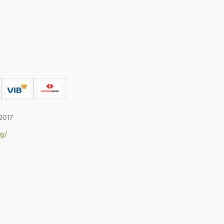
2017
rg/