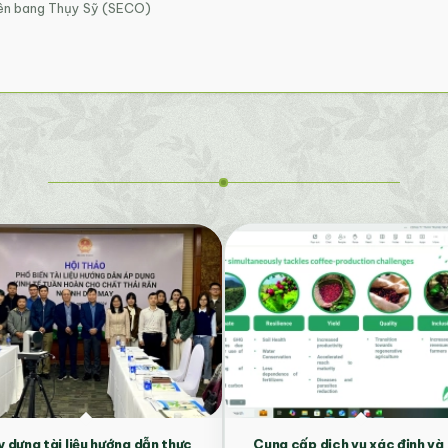
Liên bang Thụy Sỹ (SECO)
 dựng tài liệu hướng dẫn thực
Cung cấp dịch vụ xác định và