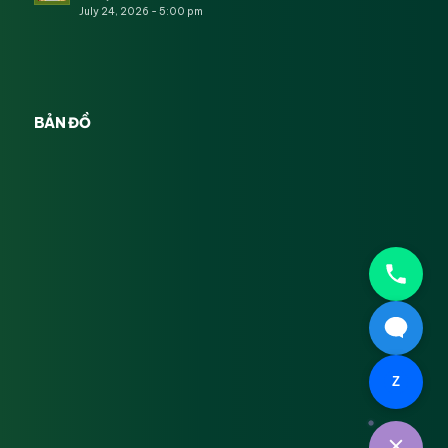
July 24, 2026 - 5:00 pm
BẢN ĐỒ
Z