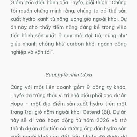
Giám đốc điều hành của Lhyfe, giải thích: “Chúng
tôi muốn chứng minh rằng, chúng ta có thể sản
xuất hydro xanh từ năng lượng gió ngoài khơi. Dự
án này cho thấy tiềm năng đáng kể trong việc
tiến hành sản xuất ở quy mô đại trà, cũng như
giúp nhanh chóng khử carbon khỏi ngành công
nghiệp và vận tải”.
SeaLhyfe nhìn từ xa
Cùng với một liên doanh gồm 9 công ty khác,
Lhyfe đã trúng thầu vị trí nhà điều phối cho dự án
Hope – một địa điểm sản xuất hydro trên một
trang trại gió nằm ngoài khơi Ostend (Bỉ). Dự án
này sẽ đi vào hoạt động từ năm 2026 và trở
thành dự án đầu tiên có đường ống dẫn hydro sản
xuất ngoài khơi vào đất liền. Lhyfe đã được dự