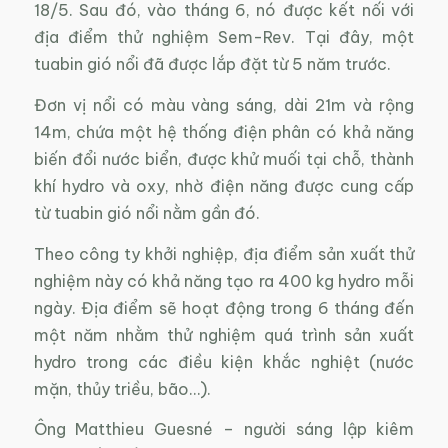
18/5. Sau đó, vào tháng 6, nó được kết nối với
địa điểm thử nghiệm Sem-Rev. Tại đây, một
tuabin gió nổi đã được lắp đặt từ 5 năm trước.
Đơn vị nổi có màu vàng sáng, dài 21m và rộng
14m, chứa một hệ thống điện phân có khả năng
biến đổi nước biển, được khử muối tại chỗ, thành
khí hydro và oxy, nhờ điện năng được cung cấp
từ tuabin gió nổi nằm gần đó.
Theo công ty khởi nghiệp, địa điểm sản xuất thử
nghiệm này có khả năng tạo ra 400 kg hydro mỗi
ngày. Địa điểm sẽ hoạt động trong 6 tháng đến
một năm nhằm thử nghiệm quá trình sản xuất
hydro trong các điều kiện khắc nghiệt (nước
mặn, thủy triều, bão…).
Ông Matthieu Guesné – người sáng lập kiêm