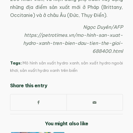
những địa điểm sản xuất mới ở Pháp (Brittany,
Occitanie) và ở châu Âu (Đức, Thụy Điển).
Ngọc Duyên/AFP
https://petrotimes.vn/mo-hinh-san-xuat-
hydro-xanh-tren-bien-dau-tien-the-gioi-
688400.html
Tags:
Mô hình sản xuất hydro xanh
,
sản xuất hydro ngoài
khơi
,
sản xuất hydro xanh trên biển
Share this entry
You might also like