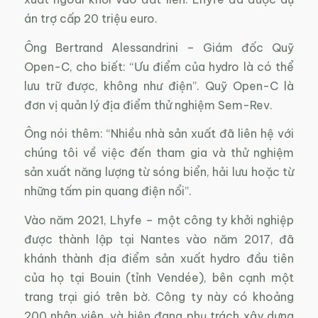
án trợ cấp 20 triệu euro.
Ông Bertrand Alessandrini – Giám đốc Quỹ
Open-C, cho biết: “Ưu điểm của hydro là có thể
lưu trữ được, không như điện”. Quỹ Open-C là
đơn vị quản lý địa điểm thử nghiệm Sem-Rev.
Ông nói thêm: “Nhiều nhà sản xuất đã liên hệ với
chúng tôi về việc đến tham gia và thử nghiệm
sản xuất năng lượng từ sóng biển, hải lưu hoặc từ
những tấm pin quang điện nổi”.
Vào năm 2021, Lhyfe – một công ty khởi nghiệp
được thành lập tại Nantes vào năm 2017, đã
khánh thành địa điểm sản xuất hydro đầu tiên
của họ tại Bouin (tỉnh Vendée), bên cạnh một
trang trại gió trên bờ. Công ty này có khoảng
200 nhân viên, và hiện đang phụ trách xây dựng