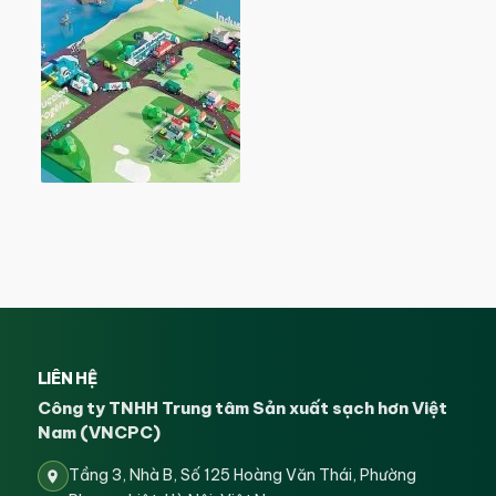
LIÊN HỆ
Công ty TNHH Trung tâm Sản xuất sạch hơn Việt
Nam (VNCPC)
Tầng 3, Nhà B, Số 125 Hoàng Văn Thái, Phường