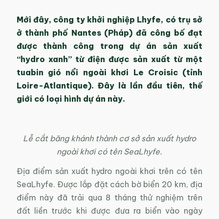
Mới đây, công ty khởi nghiệp Lhyfe, có trụ sở
ở thành phố Nantes (Pháp) đã công bố đạt
được thành công trong dự án sản xuất
“hydro xanh” từ điện được sản xuất từ một
tuabin gió nổi ngoài khơi Le Croisic (tỉnh
Loire-Atlantique). Đây là lần đầu tiên, thế
giới có loại hình dự án này.
Lễ cắt băng khánh thành cơ sở sản xuất hydro
ngoài khơi có tên SeaLhyfe.
Địa điểm sản xuất hydro ngoài khơi trên có tên
SeaLhyfe. Được lắp đặt cách bờ biển 20 km, địa
điểm này đã trải qua 8 tháng thử nghiệm trên
đất liền trước khi được đưa ra biển vào ngày