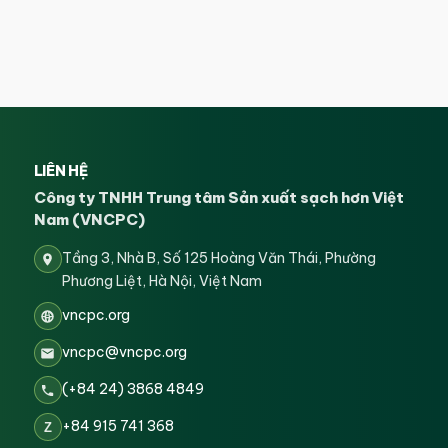
LIÊN HỆ
Công ty TNHH Trung tâm Sản xuất sạch hơn Việt
Nam (VNCPC)
Tầng 3, Nhà B, Số 125 Hoàng Văn Thái, Phường
Phương Liệt, Hà Nội, Việt Nam
vncpc.org
vncpc@vncpc.org
(+84 24) 3868 4849
+84 915 741 368
Z