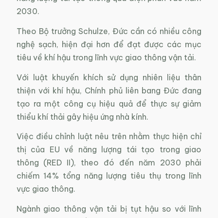
2030.
Theo Bộ trưởng Schulze, Đức cần có nhiều công
nghệ sạch, hiện đại hơn để đạt được các mục
tiêu về khí hậu trong lĩnh vực giao thông vận tải.
Với luật khuyến khích sử dụng nhiên liệu thân
thiện với khí hậu, Chính phủ liên bang Đức đang
tạo ra một công cụ hiệu quả để thực sự giảm
thiểu khí thải gây hiệu ứng nhà kính.
Việc điều chỉnh luật nêu trên nhằm thực hiện chỉ
thị của EU về năng lượng tái tạo trong giao
thông (RED II), theo đó đến năm 2030 phải
chiếm 14% tổng năng lượng tiêu thụ trong lĩnh
vực giao thông.
Ngành giao thông vận tải bị tụt hậu so với lĩnh