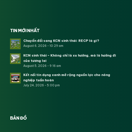
TIN MỚI NHẤT
Chuyển đổi sang KCN sinh thái: RECP là gì?
August 6, 2026 - 10:29 am
KCN sinh thái – Không chỉ là xu hướng, mà là hướng đi
của tương lai
August 5, 2026 - 9:16 am
Kết nối tín dụng xanh mở rộng nguồn lực cho nông
nghiệp tuần hoàn
July 24, 2026 - 5:00 pm
BẢN ĐỒ