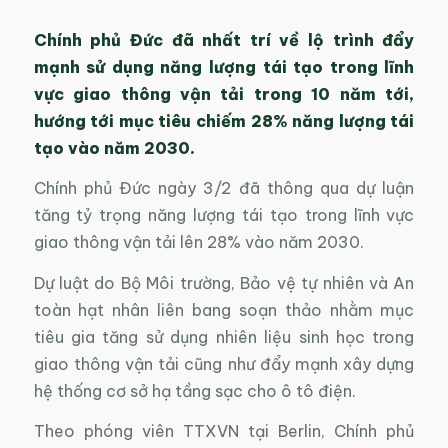
Chính phủ Đức đã nhất trí về lộ trình đẩy
mạnh sử dụng năng lượng tái tạo trong lĩnh
vực giao thông vận tải trong 10 năm tới,
hướng tới mục tiêu chiếm 28% năng lượng tái
tạo vào năm 2030.
Chính phủ Đức ngày 3/2 đã thông qua dự luận
tăng tỷ trọng năng lượng tái tạo trong lĩnh vực
giao thông vận tải lên 28% vào năm 2030.
Dự luật do Bộ Môi trường, Bảo vệ tự nhiên và An
toàn hạt nhân liên bang soạn thảo nhằm mục
tiêu gia tăng sử dụng nhiên liệu sinh học trong
giao thông vận tải cũng như đẩy mạnh xây dựng
hệ thống cơ sở hạ tầng sạc cho ô tô điện.
Theo phóng viên TTXVN tại Berlin, Chính phủ