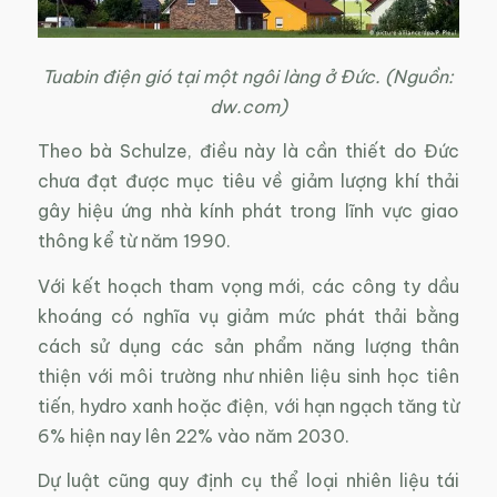
Tuabin điện gió tại một ngôi làng ở Đức. (Nguồn:
dw.com)
Theo bà Schulze, điều này là cần thiết do Đức
chưa đạt được mục tiêu về giảm lượng khí thải
gây hiệu ứng nhà kính phát trong lĩnh vực giao
thông kể từ năm 1990.
Với kết hoạch tham vọng mới, các công ty dầu
khoáng có nghĩa vụ giảm mức phát thải bằng
cách sử dụng các sản phẩm năng lượng thân
thiện với môi trường như nhiên liệu sinh học tiên
tiến, hydro xanh hoặc điện, với hạn ngạch tăng từ
6% hiện nay lên 22% vào năm 2030.
Dự luật cũng quy định cụ thể loại nhiên liệu tái