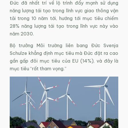
Đức đã nhất trí về lộ trình đẩy mạnh sử dụng
năng lượng tái tạo trong lĩnh vực giao thông vận
tải trong 10 năm tới, hướng tới mục tiêu chiếm
28% năng lượng tái tạo trong lĩnh vực này vào
năm 2030.
Bộ trưởng Môi trường liên bang Đức Svenja
Schulze khẳng định mục tiêu mà Đức đặt ra cao
gần gấp đôi mục tiêu của EU (14%), và đây là
mục tiêu “rất tham vọng.”