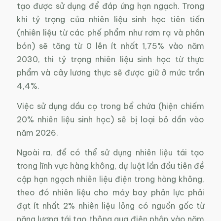
tạo được sử dụng để đáp ứng hạn ngạch. Trong
khi tỷ trọng của nhiên liệu sinh học tiên tiến
(nhiên liệu từ các phế phẩm như rơm rạ và phân
bón) sẽ tăng từ 0 lên ít nhất 1,75% vào năm
2030, thì tỷ trọng nhiên liệu sinh học từ thực
phẩm và cây lương thực sẽ được giữ ở mức trần
4,4%.
Việc sử dụng dầu cọ trong bể chứa (hiện chiếm
20% nhiên liệu sinh học) sẽ bị loại bỏ dần vào
năm 2026.
Ngoài ra, để có thể sử dụng nhiên liệu tái tạo
trong lĩnh vực hàng không, dự luật lần đầu tiên đề
cập hạn ngạch nhiên liệu điện trong hàng không,
theo đó nhiên liệu cho máy bay phản lực phải
đạt ít nhất 2% nhiên liệu lỏng có nguồn gốc từ
năng lượng tái tạo thông qua điện phân vào năm