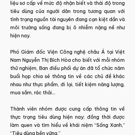
liệu sơ cấp về mức độ nhận biết và thái độ trong
tiêu dùng của người dân trong tương quan với
tình trạng nguồn tài nguyên đang cạn kiệt dần và
môi trường sống đang bị ô nhiễm nặng nề như
hiện nay.
Phó Giám đốc Viện Công nghệ châu Á tại Việt
Nam Nguyễn Thị Bích Hòa cho biết với mỗi nhóm
thử nghiệm, Ban điều phối dự án đã tổ chức năm
buổi họp chia sẻ thông tin về các chủ đề khác
nhau như thực phẩm, đi lại, tiết kiệm năng lượng,
mua sắm, rác thải…
Thành viên nhóm được cung cấp thông tin về
thực trạng tiêu dùng hiện nay; đồng thời được
làm quen và tìm hiểu về khái niệm “Sống Xanh,”
“Tiêu dùng bền vững.”