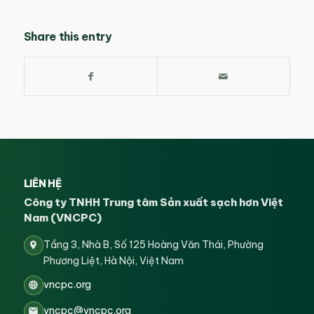
Share this entry
LIÊN HỆ
Công ty TNHH Trung tâm Sản xuất sạch hơn Việt
Nam (VNCPC)
Tầng 3, Nhà B, Số 125 Hoàng Văn Thái, Phường
Phương Liệt, Hà Nội, Việt Nam
vncpc.org
vncpc@vncpc.org