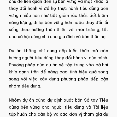
chủ đề liên quan đến sự bền vững và mặt khác là
thay đổi hành vi để họ thực hành tiêu dùng bền
vững nhiều hơn như tiết giảm rác thải, tiết kiệm
năng lượng, đi lại bền vững hơn hoặc thay đổi lối
sống theo hướng thân thiện với môi trường, tốt
cho xã hội cũng như cho gia đình và bản thân họ.
Dự án không chỉ cung cấp kiến thức mà còn
hướng người tiêu dùng thay đổi hành vi của mình.
Phương pháp của dự án sẽ tập trung vào cả hai
khía cạnh trên để nâng cao tính hiệu quả song
song với việc xây dựng phương pháp tiếp cận
nhóm tiêu dùng.
Nhóm dự án cũng dự định xuất bản Sổ tay Tiêu
dùng bền vững cho người tiêu dùng và Tài liệu
tập huấn cho cán bộ và các đơn vị tham gia dự