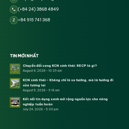
(+84 24) 3868 4849
+84 915 741 368
Z
TIN MỚI NHẤT
Chuyển đổi sang KCN sinh thái: RECP là gì?
August 6, 2026 - 10:29 am
KCN sinh thái – Không chỉ là xu hướng, mà là hướng đi
của tương lai
August 5, 2026 - 9:16 am
Kết nối tín dụng xanh mở rộng nguồn lực cho nông
nghiệp tuần hoàn
July 24, 2026 - 5:00 pm