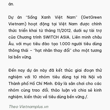
án.
Dự án “Sống Xanh Việt Nam” (GetGreen
Vietnam) hoạt động tại Việt Nam được chính
thức triển khai từ tháng 11/2012, dưới sự tài trợ
của Chương trình SWITCH ASIA, Liên minh châu
Âu, với mục tiêu đào tạo 1.000 người tiêu dùng
thông thái – “hạt nhân thay đổi” cho một tương
lai bền vững.
Đến nay dự án này đã kết thúc giai đoạn thử
nghiệm với 10 nhóm tiêu dùng tại Hà Nội và
Thành phố Hồ Chí Minh. Đây là sân chơi cho các
nhóm cùng trao đổi, thảo luận và chia sẻ kinh
nghiệm, kiến thức về tiêu dùng bền vững./.
Theo Vietnamplus.vn